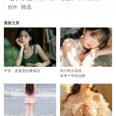
韩流
软件
最新文章
平安，是最贵的奢侈品
四川民办高校，
未来十年的活路