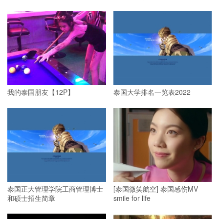
我的泰国朋友【12P】
泰国大学排名一览表2022
泰国正大管理学院工商管理博士
[泰国微笑航空] 泰国感伤MV
和硕士招生简章
smile for life