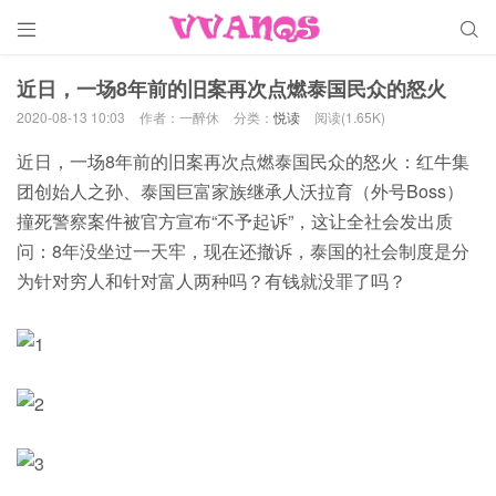


近日，一场8年前的旧案再次点燃泰国民众的怒火
2020-08-13 10:03
作者：一醉休
分类：
悦读
阅读(1.65K)
近日，一场8年前的旧案再次点燃泰国民众的怒火：红牛集
团创始人之孙、泰国巨富家族继承人沃拉育（外号Boss）
撞死警察案件被官方宣布“不予起诉”，这让全社会发出质
问：8年没坐过一天牢，现在还撤诉，泰国的社会制度是分
为针对穷人和针对富人两种吗？有钱就没罪了吗？