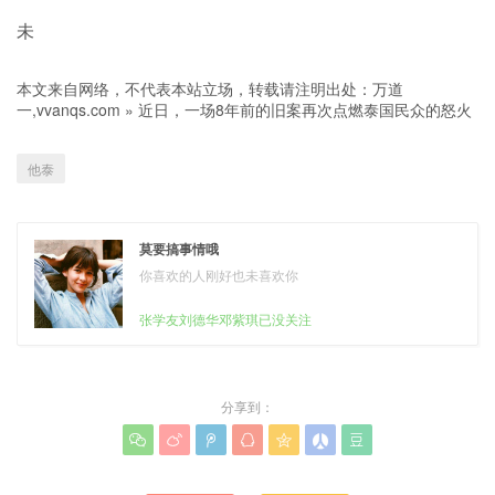
未
本文来自网络，不代表本站立场，转载请注明出处：
万道
一,vvanqs.com
»
近日，一场8年前的旧案再次点燃泰国民众的怒火
他泰
莫要搞事情哦
你喜欢的人刚好也未喜欢你
张学友刘德华邓紫琪已没关注
分享到：






