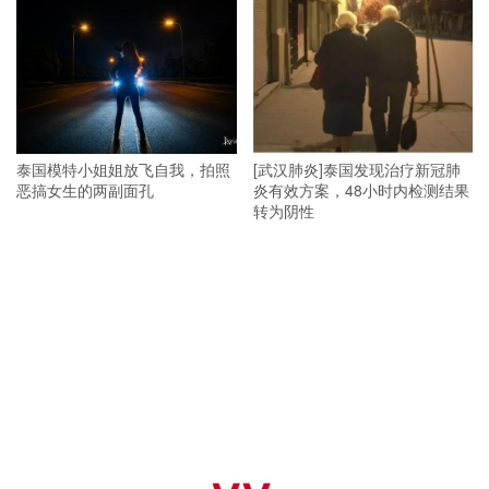
泰国模特小姐姐放飞自我，拍照
[武汉肺炎]泰国发现治疗新冠肺
恶搞女生的两副面孔
炎有效方案，48小时内检测结果
转为阴性