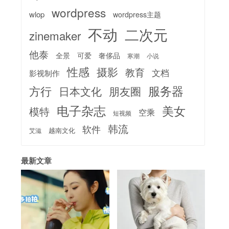
wordpress
wlop
wordpress主题
不动
二次元
zinemaker
他泰
全景
可爱
奢侈品
寒潮
小说
性感
摄影
教育
文档
影视制作
服务器
方行
日本文化
朋友圈
电子杂志
美女
模特
空乘
短视频
韩流
软件
越南文化
艾滋
最新文章