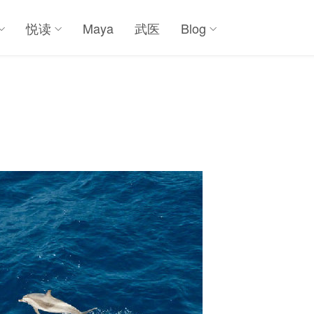
悦读
Maya
武医
Blog