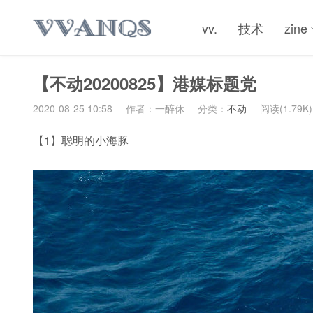
vv.
技术
zine
【不动20200825】港媒标题党
2020-08-25 10:58
作者：一醉休
分类：
不动
阅读(1.79K)
【1】聪明的小海豚 ​​​​