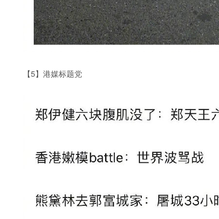
【5】港媒标题党