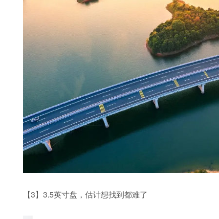
【3】3.5英寸盘，估计想找到都难了