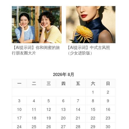
【AI提示词】你和闺蜜的旅
【AI提示词】中式古风照
行朋友圈大片
（少女进阶版）
2026年 8月
一
二
三
四
五
六
日
1
2
3
4
5
6
7
8
9
10
11
12
13
14
15
16
17
18
19
20
21
22
23
24
25
26
27
28
29
30