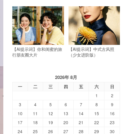
【AI提示词】你和闺蜜的旅
【AI提示词】中式古风照
行朋友圈大片
（少女进阶版）
2026年 8月
一
二
三
四
五
六
日
1
2
3
4
5
6
7
8
9
10
11
12
13
14
15
16
17
18
19
20
21
22
23
24
25
26
27
28
29
30