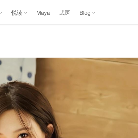
悦读
Maya
武医
Blog