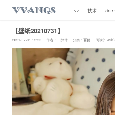
vv.
技术
zine
【壁纸20210731】
2021-07-31 12:53
作者：一醉休
分类：
百媚
阅读(1.49K)