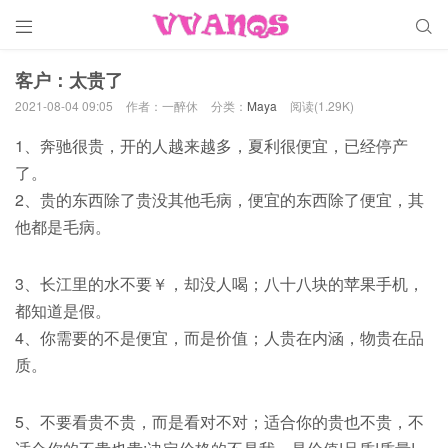


客户：太贵了
2021-08-04 09:05
作者：一醉休
分类：
Maya
阅读(1.29K)
1、奔驰很贵，开的人越来越多，夏利很便宜，已经停产
了。
2、贵的东西除了贵没其他毛病，便宜的东西除了便宜，其
他都是毛病。
3、长江里的水不要￥，却没人喝；八十八块的苹果手机，
都知道是假。
4、你需要的不是便宜，而是价值；人贵在内涵，物贵在品
质。
5、不要看贵不贵，而是看对不对；适合你的贵也不贵，不