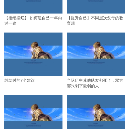
【拒绝摆烂】 如何逼自己一年内
【提升自己】不同层次父母的教
过一建
育观
纠结时的7个建议
当队伍中其他队友都死了，双方
都只剩下最弱的人