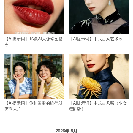
【AI提示词】16条AI人像修图指
【AI提示词】中式古风艺术照
令
【AI提示词】你和闺蜜的旅行朋
【AI提示词】中式古风照（少女
友圈大片
进阶版）
2026年 8月