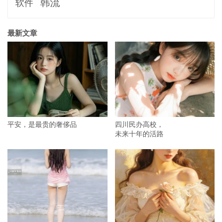
韩流
软件
最新文章
平安，是最贵的奢侈品
四川民办高校，
未来十年的活路