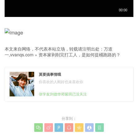
本文来自网络，不代表本站立场，转载请注明出处：
万道
一,vvanqs.com
»
资本家剥削完打工人，是如何提桶跑路的？
莫要搞事情哦
你喜欢的人刚好也未喜欢你
张学友刘德华邓紫琪已没关注
分享到：






