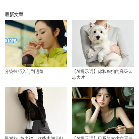
最新文章
分镜技巧入门到进阶
【AI提示词】你和狗狗的高级杂
志大片
黑衬衫+灰半裙，这些小细节打
【AI提示词】日系复古少女写真