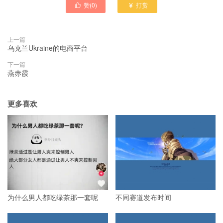
赞(
0
)
打赏


上一篇
乌克兰Ukraine的电商平台
下一篇
燕赤霞
更多喜欢
为什么男人都吃绿茶那一套呢
不同赛道发布时间