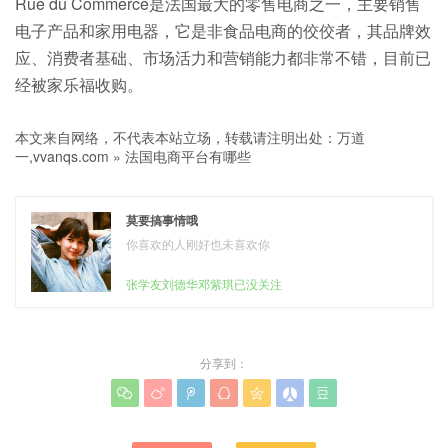
Rue du Commerce是法国最大的零售电商之一，主要销售
电子产品和家用电器，它是非食品电商的佼佼者，其品牌效
应、消费者基础、市场活力和营销能力都非常不错，目前已
经被家乐福收购。
本文来自网络，不代表本站立场，转载请注明出处：
万道
一,vvanqs.com
»
法国电商平台有哪些
莫要搞事情哦
你喜欢的人刚好也未喜欢你
张学友刘德华邓紫琪已没关注
分享到：






