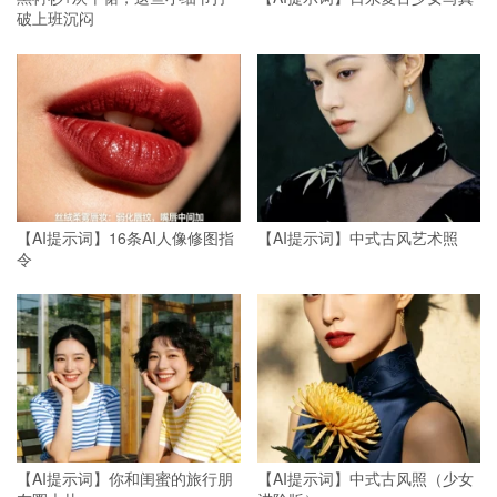
破上班沉闷
【AI提示词】16条AI人像修图指
【AI提示词】中式古风艺术照
令
【AI提示词】你和闺蜜的旅行朋
【AI提示词】中式古风照（少女