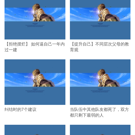
【拒绝摆烂】 如何逼自己一年内
【提升自己】不同层次父母的教
过一建
育观
纠结时的7个建议
当队伍中其他队友都死了，双方
都只剩下最弱的人