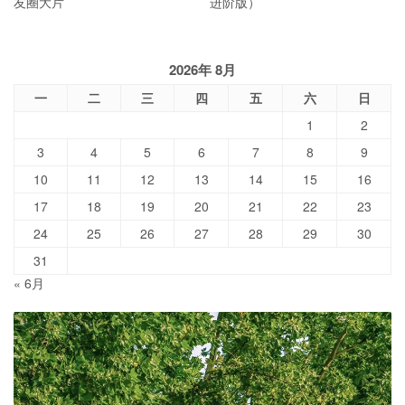
友圈大片
进阶版）
2026年 8月
一
二
三
四
五
六
日
1
2
3
4
5
6
7
8
9
10
11
12
13
14
15
16
17
18
19
20
21
22
23
24
25
26
27
28
29
30
31
« 6月