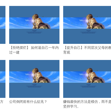
【拒绝摆烂】 如何逼自己一年内
【提升自己】不同层次父母的
过一建
育观
方
公司倒闭前有什么征兆？
赚钱最快的方法是模仿，而不
坚持学习。