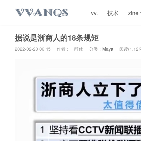
vv.
技术
zine
据说是浙商人的18条规矩
2022-02-20 06:45
作者：一醉休
分类：
Maya
阅读(1.12K