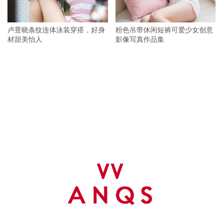
卢昱晓条纹连体泳装穿搭，好身
粉色吊带休闲短裤可爱少女创意
材甜美怡人
影像写真作品集