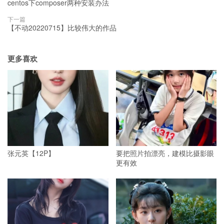
centos下composer两种安装办法
下一篇
【不动20220715】比较伟大的作品
更多喜欢
张元英【12P】
要把照片拍漂亮，建模比摄影眼
更有效