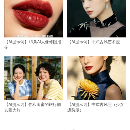
【AI提示词】16条AI人像修图指
【AI提示词】中式古风艺术照
令
【AI提示词】你和闺蜜的旅行朋
【AI提示词】中式古风照（少女
友圈大片
进阶版）