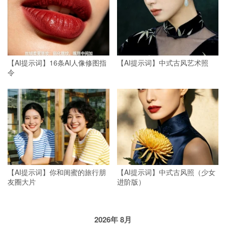
【AI提示词】16条AI人像修图指
【AI提示词】中式古风艺术照
令
【AI提示词】你和闺蜜的旅行朋
【AI提示词】中式古风照（少女
友圈大片
进阶版）
2026年 8月