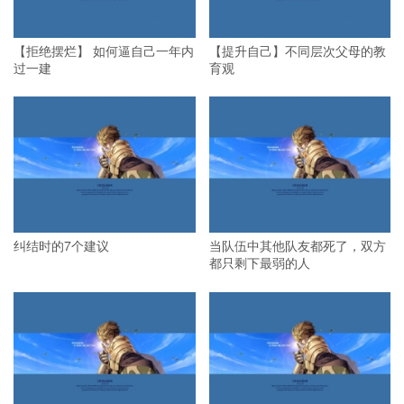
【拒绝摆烂】 如何逼自己一年内
【提升自己】不同层次父母的教
过一建
育观
纠结时的7个建议
当队伍中其他队友都死了，双方
都只剩下最弱的人