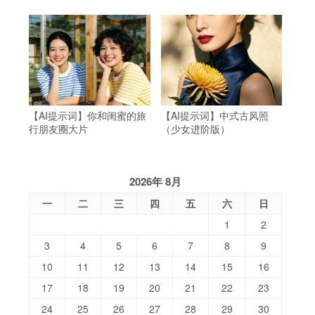
【AI提示词】你和闺蜜的旅
【AI提示词】中式古风照
行朋友圈大片
（少女进阶版）
2026年 8月
一
二
三
四
五
六
日
1
2
3
4
5
6
7
8
9
10
11
12
13
14
15
16
17
18
19
20
21
22
23
24
25
26
27
28
29
30