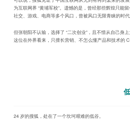
为互联网界 “黄埔军校”。遗憾的是，曾经那些辉煌只能留
社交、游戏、电商等多个风口，曾被风口无限青睐的时代宠
但张朝阳不认输，选择了 “二次创业”，且不惜从自己身上
这位在外界看来，只擅长营销、不怎么懂产品和技术的 C
24 岁的搜狐，处在了一个坎坷艰难的低谷。