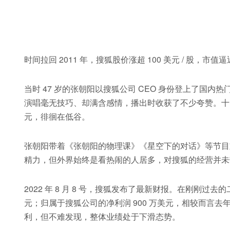
时间拉回 2011 年，搜狐股价涨超 100 美元 / 股，市值
当时 47 岁的张朝阳以搜狐公司 CEO 身份登上了国
演唱毫无技巧、却满含感情，播出时收获了不少夸赞。十多年后
元，徘徊在低谷。
张朝阳带着《张朝阳的物理课》《星空下的对话》等节目
精力，但外界始终是看热闹的人居多，对搜狐的经营并未
2022 年 8 月 8 号，搜狐发布了最新财报。在刚刚过去
元；归属于搜狐公司的净利润 900 万美元，相较而言去年
利，但不难发现，整体业绩处于下滑态势。