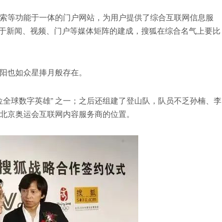
类、搜索等功能于一体的门户网站，为用户提供了综合互联网信息服
由于新闻、视频、门户等媒体矩阵的建成，搜狐在综合名气上要比
阳也如众星捧月般存在。
0 位全球数字英雄” 之一；之后还组建了登山队，队员不乏孙楠、李
北京奥运会互联网内容服务商的位置。