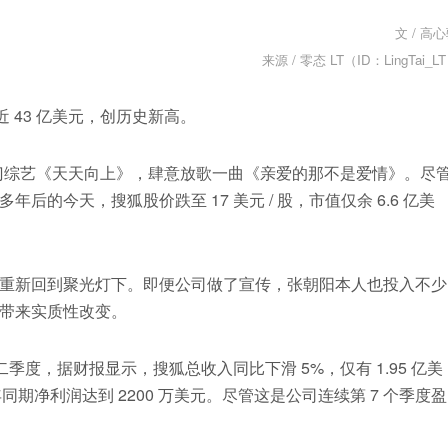
文 / 高
来源 / 零态 LT（ID：LingTai_L
逼近 43 亿美元，创历史新高。
内热门综艺《天天向上》，肆意放歌一曲《亲爱的那不是爱情》。尽
的今天，搜狐股价跌至 17 美元 / 股，市值仅余 6.6 亿美
重新回到聚光灯下。即便公司做了宣传，张朝阳本人也投入不少
带来实质性改变。
的二季度，据财报显示，搜狐总收入同比下滑 5%，仅有 1.95 亿美
同期净利润达到 2200 万美元。尽管这是公司连续第 7 个季度盈