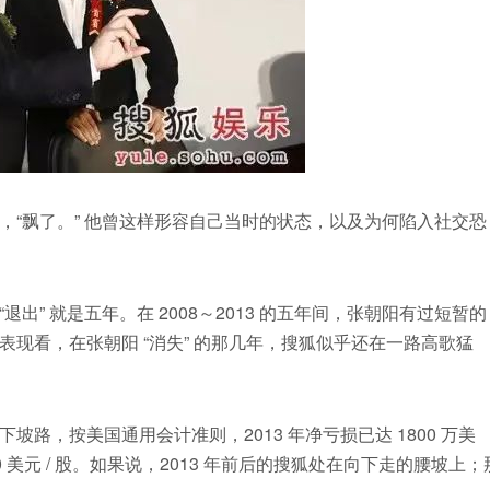
“飘了。” 他曾这样形容自己当时的状态，以及为何陷入社交恐
退出” 就是五年。在 2008～2013 的五年间，张朝阳有过短暂的
现看，在张朝阳 “消失” 的那几年，搜狐似乎还在一路高歌猛
路，按美国通用会计准则，2013 年净亏损已达 1800 万美
0～80 美元 / 股。如果说，2013 年前后的搜狐处在向下走的腰坡上；