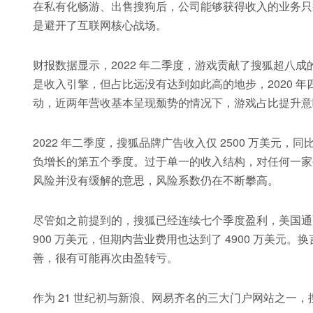
在私有化畅游、出售搜狗后，公司能够获得收入的业务只
是避开了互联网核心战场。
财报数据显示，2022 年二季度，游戏贡献了搜狐超八成的
是收入引擎，但占比远没有达到如此高的地步，2020 年
动，近两年营收基本呈现颓势的情况下，游戏占比提升意
2022 年二季度，搜狐品牌广告收入仅 2500 万美元
负增长的第五个季度。过于单一的收入结构，对任何一家
风险并没有缓解的意思，风险系数仍在不断攀高。
尽管如之前提到的，搜狐已经连续七个季度盈利，美国通用
900 万美元，但期内营业费用也达到了 4900 万美
善，很有可能再次由盈转亏。
作为 21 世纪初与新浪、网易齐名的三大门户网站之一