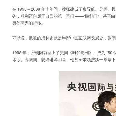
在 1998～2008 年十年间，搜狐建成了集导航、分
务，顺利迈向属于自己的第一重门 ——“胜利门”。甚至
另外两家响得多。
可以说，搜狐的成长史就是半部中国互联网发展史，张朝
1998 年，张朝阳就登上了美国《时代周刊》，成为 “5
冰冰、高圆圆、姜培琳等明星；他甚至带领搜狐一举拿下