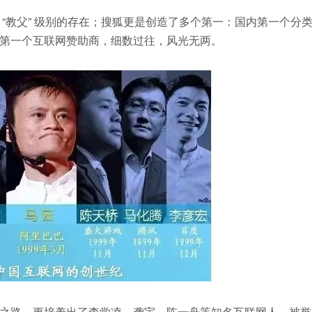
“教父” 级别的存在；搜狐更是创造了多个第一：国内第一个分
第一个互联网赞助商，细数过往，风光无两。
之路，更培养出了李学凌、龚宇、陈一舟等知名互联网人，被誉