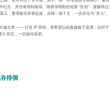
作纪念，并没有得到延续。随着张朝阳的短暂 “告别”，搜狐错过
儿，逐渐被后来者赶超，业绩一落千丈，一步步沦为 “弃儿”。
大做文章 —— 打造 IP 营销，寄希望以此救搜狐于泥潭。但对于
EO 而言，一切谈何容易。
低谷徘徊