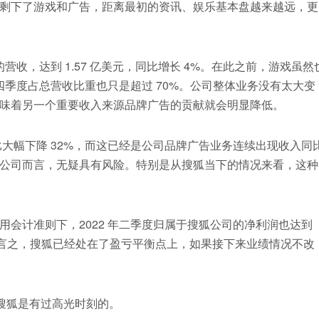
剩下了游戏和广告，距离最初的资讯、娱乐基本盘越来越远，更
营收，达到 1.57 亿美元，同比增长 4%。在此之前，游戏虽然
四季度占总营收比重也只是超过 70%。公司整体业务没有太大变
味着另一个重要收入来源品牌广告的贡献就会明显降低。
，同比大幅下降 32%，而这已经是公司品牌广告业务连续出现收入同
公司而言，无疑具有风险。特别是从搜狐当下的情况来看，这种
会计准则下，2022 年二季度归属于搜狐公司的净利润也达到
元。换言之，搜狐已经处在了盈亏平衡点上，如果接下来业绩情况不改
，搜狐是有过高光时刻的。