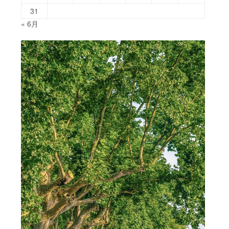
31
« 6月