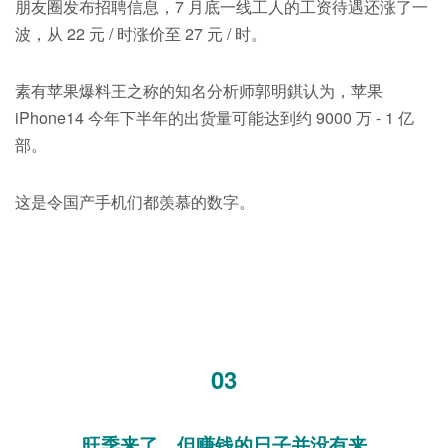
朋友圈发布招聘信息，7 月底一线工人的工资待遇还涨了一
波，从 22 元 / 时涨价至 27 元 / 时。
素有苹果爆料王之称的知名分析师郭明錤认为，苹果
iPhone14 今年下半年的出货量可能达到约 9000 万 - 1 亿
部。
这是令国产手机们都羡慕的数字。
03
旺季来了，但赚钱的日子并没有来