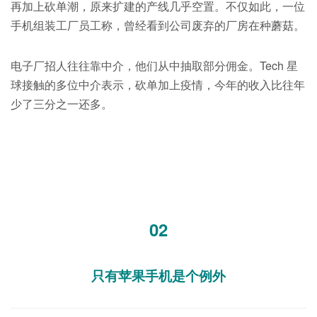
再加上砍单潮，原来扩建的产线几乎空置。不仅如此，一位
手机组装工厂员工称，曾经看到公司废弃的厂房在种蘑菇。
电子厂招人往往靠中介，他们从中抽取部分佣金。Tech 星
球接触的多位中介表示，砍单加上疫情，今年的收入比往年
少了三分之一还多。
02
只有苹果手机是个例外