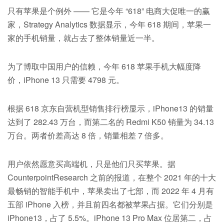
只有苹果是个例外 —— 它是今年 “618” 电商大促唯一的赢
家，Strategy Analytics 数据显示，今年 618 期间，苹果一
家的手机销量，就占去了整体销量近一半。
为了博取中国用户的信赖，今年 618 苹果手机大幅度降
价，iPhone 13 只需要 4798 元。
根据 618 京东自营机型销售排行榜显示，iPhone13 的销量
达到了 282.43 万台，而第二名的 Redmi K50 销量为 34.13
万台。两者价差高达 8 倍，销量相差 7 倍多。
用户依然愿意买高端机，只是他们只买苹果。据
CounterpointResearch 之前的报道，在整个 2021 年的十大
最畅销的智能手机中，苹果卖出了七部，而 2022 年 4 月有
五部 iPhone 入榜，并且前四名都被苹果占据。它们分别是
iPhone13，占了 5.5%。iPhone 13 Pro Max 位居第二，占