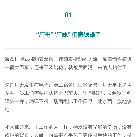
01
“厂哥”“厂妹” 们赚钱难了
徐磊机械式挪动着双脚，伴随着攒动的人流，靠着惯性挤进
一辆大巴车，还来不及站稳，就被后面涌上来的人贴住了。
这是每天发生在电子厂员工宿舍门口的场景。每天早上 7 点
左右，员工们需要排队挤大巴车去厂里 “搬砖”，人像沙丁鱼
罐头一样，动弹不得，场面堪比工作日早上北京西二旗地铁
站。
和大部分来厂里工作的人一样，徐磊没有光鲜的学历，没有
耀眼的背景，去做一份需要点手艺但更多是手快的工作，是