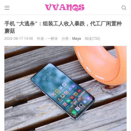


手机 “大逃杀”：组装工人收入暴跌，代工厂闲置种
蘑菇
2022-08-17 14:06
作者：一醉休
分类：
Maya
阅读(732)