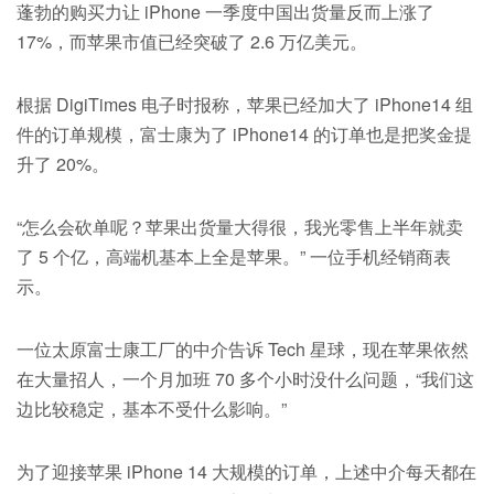
蓬勃的购买力让 iPhone 一季度中国出货量反而上涨了
17%，而苹果市值已经突破了 2.6 万亿美元。
根据 DigiTimes 电子时报称，苹果已经加大了 iPhone14 组
件的订单规模，富士康为了 iPhone14 的订单也是把奖金提
升了 20%。
“怎么会砍单呢？苹果出货量大得很，我光零售上半年就卖
了 5 个亿，高端机基本上全是苹果。” 一位手机经销商表
示。
一位太原富士康工厂的中介告诉 Tech 星球，现在苹果依然
在大量招人，一个月加班 70 多个小时没什么问题，“我们这
边比较稳定，基本不受什么影响。”
为了迎接苹果 iPhone 14 大规模的订单，上述中介每天都在