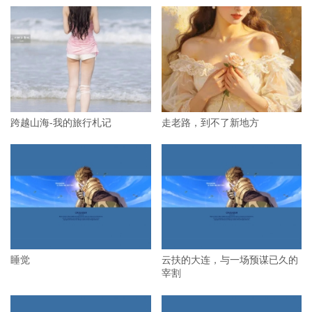
跨越山海-我的旅行札记
走老路，到不了新地方
睡觉
云扶的大连，与一场预谋已久的
宰割