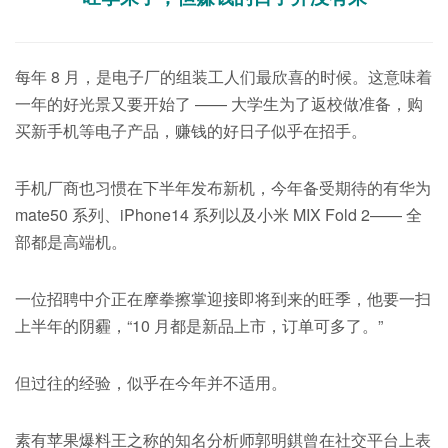
每年 8 月，是电子厂的组装工人们最欣喜的时候。这意味着
一年的好光景又要开始了 —— 大学生为了返校做准备，购
买新手机等电子产品，赚钱的好日子似乎在招手。
手机厂商也习惯在下半年发布新机，今年备受期待的有华为
mate50 系列、iPhone14 系列以及小米 MIX Fold 2—— 全
部都是高端机。
一位招聘中介正在摩拳擦掌迎接即将到来的旺季，他要一扫
上半年的阴霾，“10 月都是新品上市，订单可多了。”
但过往的经验，似乎在今年并不适用。
素有苹果爆料王之称的知名分析师郭明錤曾在社交平台上表