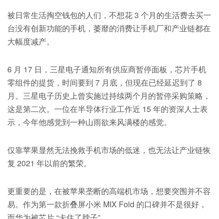
被日常生活掏空钱包的人们，不想花 3 个月的生活费去买一
台没有创新功能的手机，萎靡的消费让手机厂和产业链都在
大幅度减产。
6 月 17 日，三星电子通知所有供应商暂停面板，芯片手机
零组件的提货，时间要到 7 月底，但现在已经延迟到了 8
月。三星电子历史上曾实施过持续两个月的暂停采购策略，
这是第二次。一位在半导体行业工作近 15 年的资深人士表
示，今年他感觉到一种山雨欲来风满楼的感觉。
仅靠苹果显然无法挽救手机市场的低迷，也无法让产业链恢
复 2021 年以前的繁荣。
更重要的是，在被苹果垄断的高端机市场，想要突围并不容
易。作为第一款折叠屏小米 MIX Fold 的口碑并不是很好，
而华为被芯片 “卡住了脖子”。