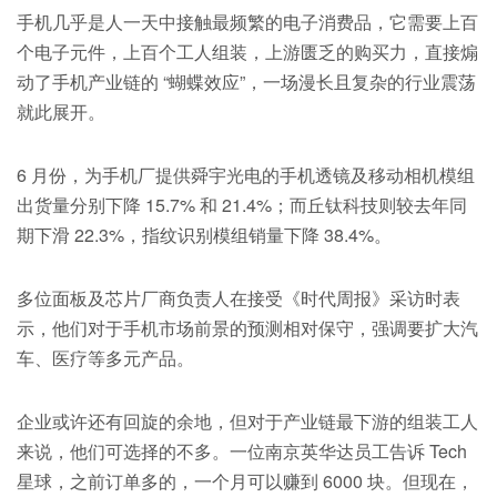
手机几乎是人一天中接触最频繁的电子消费品，它需要上百
个电子元件，上百个工人组装，上游匮乏的购买力，直接煽
动了手机产业链的 “蝴蝶效应”，一场漫长且复杂的行业震荡
就此展开。
6 月份，为手机厂提供舜宇光电的手机透镜及移动相机模组
出货量分别下降 15.7% 和 21.4%；而丘钛科技则较去年同
期下滑 22.3%，指纹识别模组销量下降 38.4%。
多位面板及芯片厂商负责人在接受《时代周报》采访时表
示，他们对于手机市场前景的预测相对保守，强调要扩大汽
车、医疗等多元产品。
企业或许还有回旋的余地，但对于产业链最下游的组装工人
来说，他们可选择的不多。一位南京英华达员工告诉 Tech
星球，之前订单多的，一个月可以赚到 6000 块。但现在，