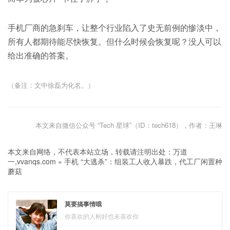
手机厂商的急刹车，让整个行业陷入了史无前例的惨淡中，
所有人都期待能尽快恢复。但什么时候会恢复呢？没人可以
给出准确的答案。
（备注：文中徐磊为化名。）
本文来自微信公众号 “Tech 星球”（ID：tech618），作者：王琳
本文来自网络，不代表本站立场，转载请注明出处：
万道
一,vvanqs.com
»
手机 “大逃杀”：组装工人收入暴跌，代工厂闲置种
蘑菇
莫要搞事情哦
你喜欢的人刚好也未喜欢你