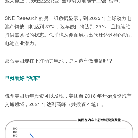
池大会上，欣旺达还荣登 “全球动力电池十二强” 榜单。
SNE Research 的另一组数据显示，到 2025 年全球动力电
池产销缺口将达到 37%，装车缺口将达到 25%，且持续维
持供需紧张的状态。似乎也从侧面展示出欣旺达这样的动力
电池企业潜力。
那么美团现在下注动力电池，是为造车做准备吗？
早就看好 “汽车”
梳理美团历年投资可以发现，美团自 2018 年开始投资汽车
交通领域，2021 年达到高峰（共投资 4 笔）。