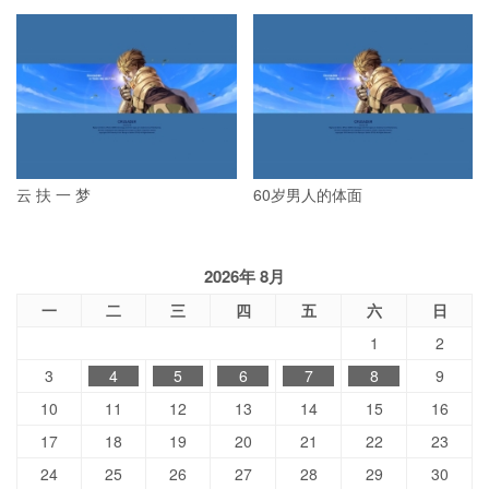
云 扶 一 梦
60岁男人的体面
2026年 8月
一
二
三
四
五
六
日
1
2
3
4
5
6
7
8
9
10
11
12
13
14
15
16
17
18
19
20
21
22
23
24
25
26
27
28
29
30