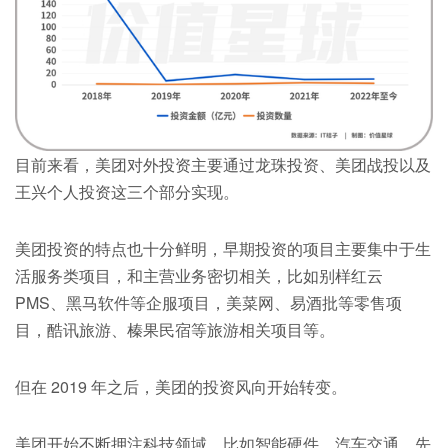
目前来看，美团对外投资主要通过龙珠投资、美团战投以及
王兴个人投资这三个部分实现。
美团投资的特点也十分鲜明，早期投资的项目主要集中于生
活服务类项目，和主营业务密切相关，比如别样红云
PMS、黑马软件等企服项目，美菜网、易酒批等零售项
目，酷讯旅游、榛果民宿等旅游相关项目等。
但在 2019 年之后，美团的投资风向开始转变。
美团开始不断押注科技领域，比如智能硬件、汽车交通、先