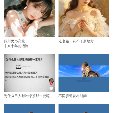
四川民办高校，
走老路，到不了新地方
未来十年的活路
为什么男人都吃绿茶那一套呢
不同赛道发布时间