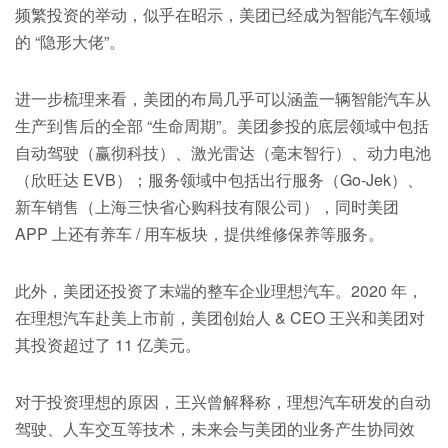
频繁投资的举动，似乎在昭示，美团已经成为智能汽车领域
的 “隐形大佬”。
进一步梳理来看，美团的布局几乎可以涵盖一辆智能汽车从
生产到售后的全部 “生命周期”。美团参投的底层领域中包括
自动驾驶（赢彻科技）、激光雷达（毫末智行）、动力电池
（欣旺达 EVB）；服务领域中包括出行服务（Go-Jek）、
新车销售（上海三快省心购科技有限公司），同时美团
APP 上还有养车 / 用车板块，提供维修保养等服务。
此外，美团还投资了末端的整车企业理想汽车。2020 年，
在理想汽车赴美上市前，美团创始人 & CEO 王兴和美团对
其投资超过了 11 亿美元。
对于投资理想的原因，王兴曾解释称，理想汽车研发的自动
驾驶、人车交互等技术，未来会与美团的业务产生协同效