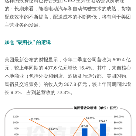
这样的投资逻辑也符合美团 CEO 王兴在电话会议所表述
的：长期来看，随着电动汽车和自动驾驶技术的成熟，货物
配送效率的不断提高，配送成本的不断降低，将有利于美团
主营业务的发展。
加仓 “硬科技” 的逻辑
美团最新公布的财报显示，今年二季度公司营收为 509.4 亿
元，较上年同期的 437.6 亿元增长 16.4%。其中，来自核心
本地商业（包括外卖和到店、酒店及旅游分部、美团闪购、
民宿及交通票务）的收入为 367.8 亿元，较上年同期同比增
长 9.2%，占到总营收的 72.3%。