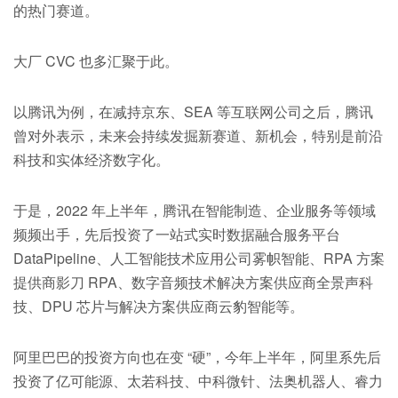
的热门赛道。
大厂 CVC 也多汇聚于此。
以腾讯为例，在减持京东、SEA 等互联网公司之后，腾讯
曾对外表示，未来会持续发掘新赛道、新机会，特别是前沿
科技和实体经济数字化。
于是，2022 年上半年，腾讯在智能制造、企业服务等领域
频频出手，先后投资了一站式实时数据融合服务平台
DataPipeline、人工智能技术应用公司雾帜智能、RPA 方案
提供商影刀 RPA、数字音频技术解决方案供应商全景声科
技、DPU 芯片与解决方案供应商云豹智能等。
阿里巴巴的投资方向也在变 “硬”，今年上半年，阿里系先后
投资了亿可能源、太若科技、中科微针、法奥机器人、睿力