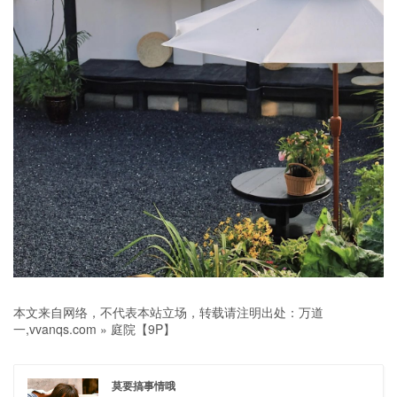
本文来自网络，不代表本站立场，转载请注明出处：
万道
一,vvanqs.com
»
庭院【9P】
莫要搞事情哦