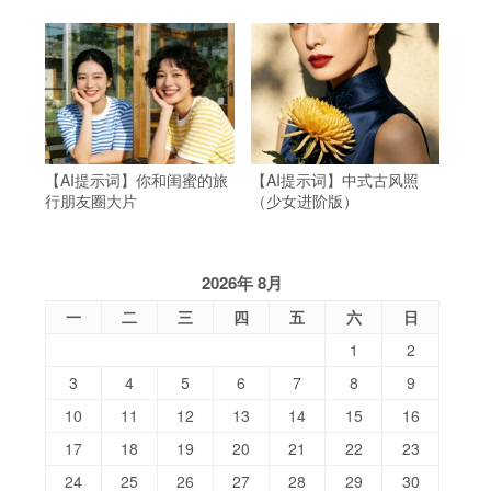
【AI提示词】你和闺蜜的旅
【AI提示词】中式古风照
行朋友圈大片
（少女进阶版）
2026年 8月
一
二
三
四
五
六
日
1
2
3
4
5
6
7
8
9
10
11
12
13
14
15
16
17
18
19
20
21
22
23
24
25
26
27
28
29
30