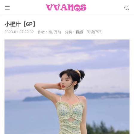


小橙汁【6P】
2023-01-27 22:32
作者：秦, 万劫
分类：
百媚
阅读(797)