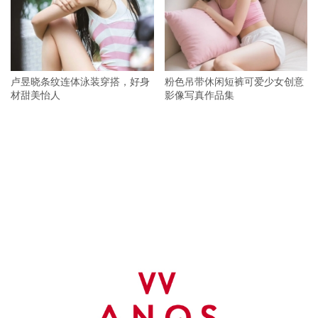
卢昱晓条纹连体泳装穿搭，好身
粉色吊带休闲短裤可爱少女创意
材甜美怡人
影像写真作品集