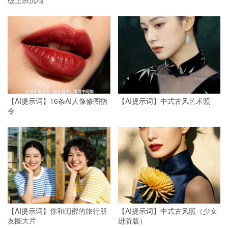
【AI提示词】16条AI人像修图指
【AI提示词】中式古风艺术照
令
【AI提示词】你和闺蜜的旅行朋
【AI提示词】中式古风照（少女
友圈大片
进阶版）