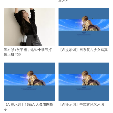
黑衬衫+灰半裙，这些小细节打
【AI提示词】日系复古少女写真
破上班沉闷
【AI提示词】16条AI人像修图指
【AI提示词】中式古风艺术照
令