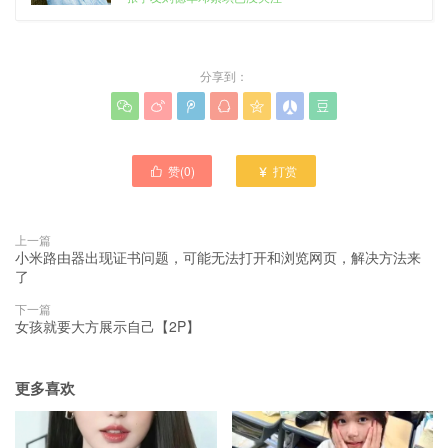
分享到：







赞(
0
)
打赏


上一篇
小米路由器出现证书问题，可能无法打开和浏览网页，解决方法来
了
下一篇
女孩就要大方展示自己【2P】
更多喜欢