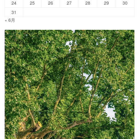
24
25
26
27
28
29
30
31
« 6月