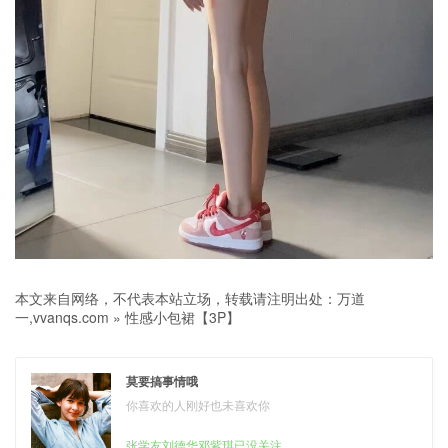
本文来自网络，不代表本站立场，转载请注明出处：
万道
一,vvanqs.com
»
性感小包裙【3P】
莫要搞事情哦
你喜欢的人刚好也未喜欢你
张学友刘德华邓紫琪已没关注