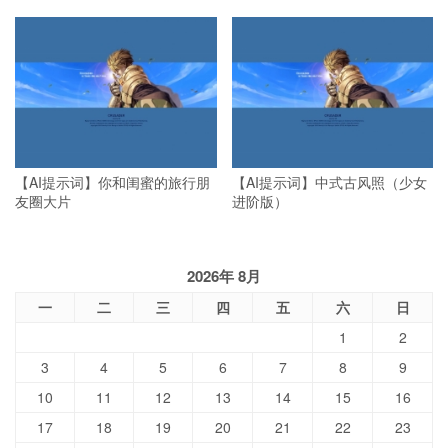
【AI提示词】你和闺蜜的旅行朋
【AI提示词】中式古风照（少女
友圈大片
进阶版）
2026年 8月
一
二
三
四
五
六
日
1
2
3
4
5
6
7
8
9
10
11
12
13
14
15
16
17
18
19
20
21
22
23