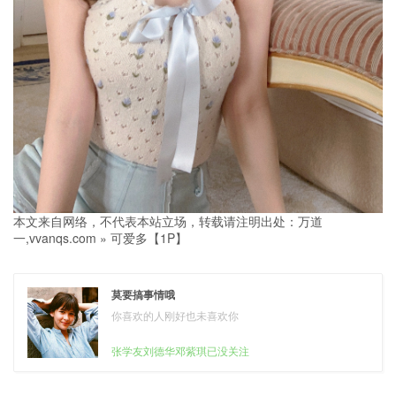
本文来自网络，不代表本站立场，转载请注明出处：
万道
一,vvanqs.com
»
可爱多【1P】
莫要搞事情哦
你喜欢的人刚好也未喜欢你
张学友刘德华邓紫琪已没关注