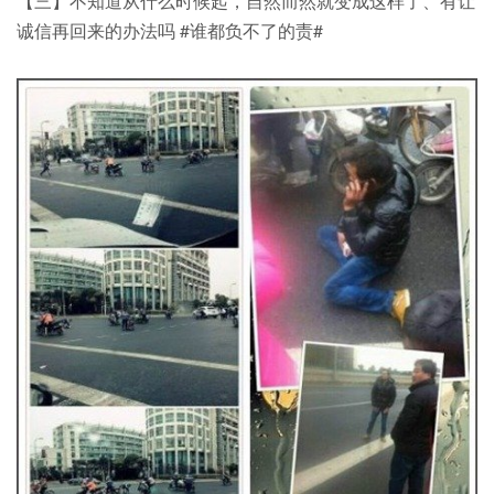
【三】不知道从什么时候起，自然而然就变成这样了、有让
诚信再回来的办法吗 #谁都负不了的责#