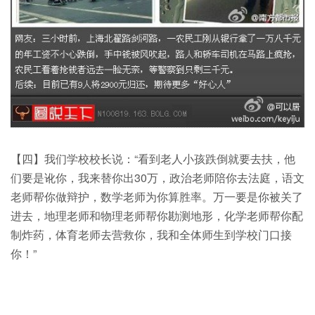
【四】我们学校校长说：“看到老人小孩跌倒就要去扶，他
们要是讹你，我来替你出30万，政治老师陪你去法庭，语文
老师帮你做辩护，数学老师为你算胜率。万一要是你被关了
进去，地理老师和物理老师帮你勘测地形，化学老师帮你配
制炸药，体育老师去营救你，我和全体师生到学校门口接
你！”