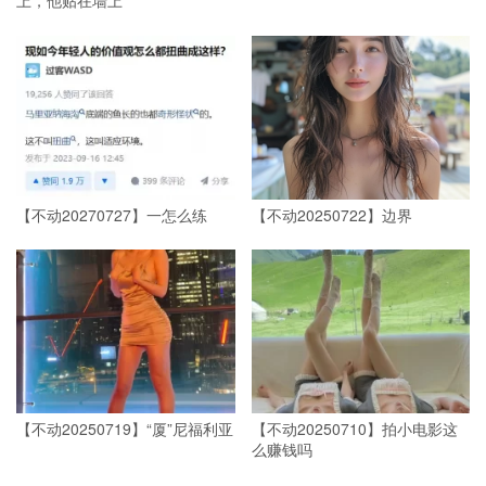
上，他贴在墙上
【不动20270727】一怎么练 ​​​
【不动20250722】边界
【不动20250719】“厦”尼福利亚
【不动20250710】拍小电影这
么赚钱吗