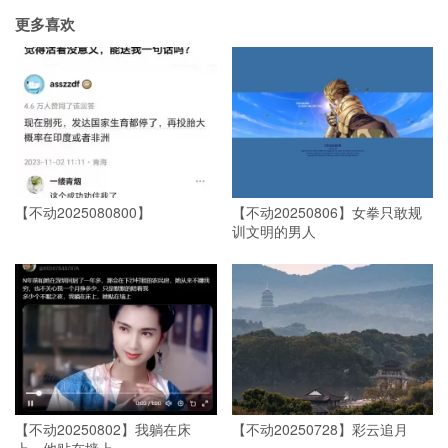
更多喜欢
【不动2025080800】
【不动20250806】女拳只敢规
训文明的男人
【不动20250802】我躺在床
【不动20250728】彩云追月