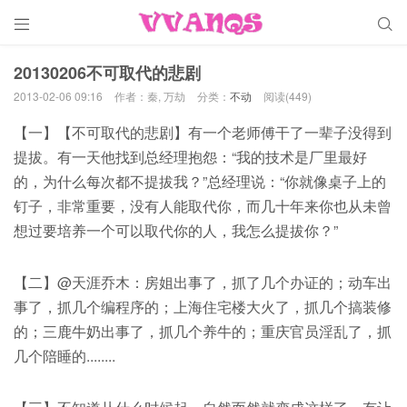


20130206不可取代的悲剧
2013-02-06 09:16
作者：秦, 万劫
分类：
不动
阅读(449)
【一】【不可取代的悲剧】有一个老师傅干了一辈子没得到
提拔。有一天他找到总经理抱怨：“我的技术是厂里最好
的，为什么每次都不提拔我？”总经理说：“你就像桌子上的
钉子，非常重要，没有人能取代你，而几十年来你也从未曾
想过要培养一个可以取代你的人，我怎么提拔你？”
【二】@天涯乔木：房姐出事了，抓了几个办证的；动车出
事了，抓几个编程序的；上海住宅楼大火了，抓几个搞装修
的；三鹿牛奶出事了，抓几个养牛的；重庆官员淫乱了，抓
几个陪睡的........