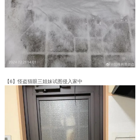
【6】怪盗猫眼三姐妹试图侵入家中