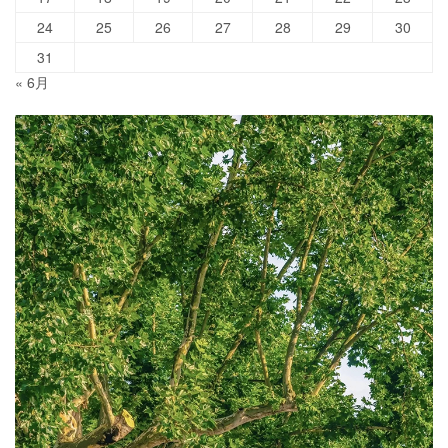
24
25
26
27
28
29
30
31
« 6月