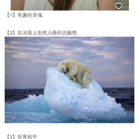
【1】有趣的灵魂.
【2】在冰面上安然入睡的北极熊
【3】世界和平