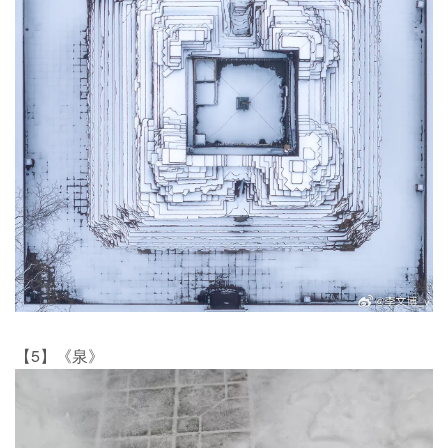
【5】《泉》