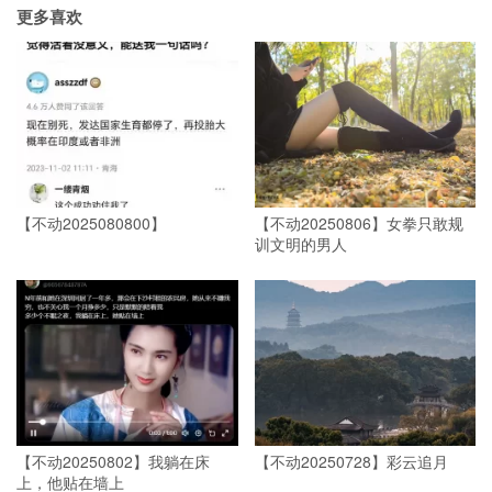
更多喜欢
【不动2025080800】
【不动20250806】女拳只敢规
训文明的男人
【不动20250802】我躺在床
【不动20250728】彩云追月
上，他贴在墙上