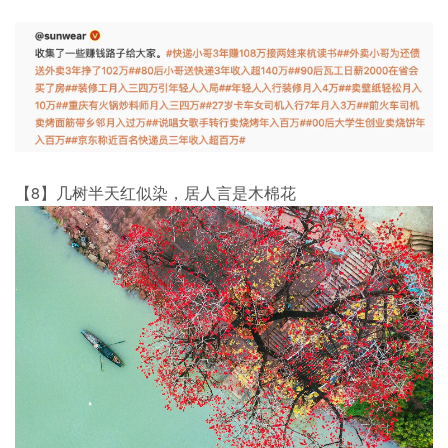
【8】几树半天红似染，居人言是木棉花