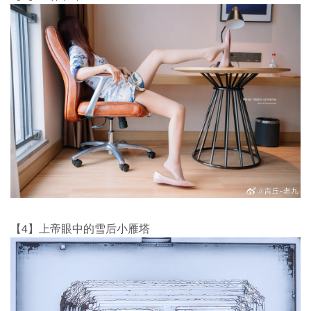
【4】上帝眼中的雪后小雁塔 ​​​