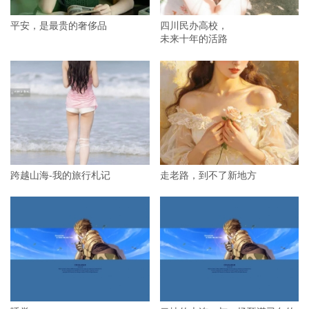
平安，是最贵的奢侈品
四川民办高校，
未来十年的活路
跨越山海-我的旅行札记
走老路，到不了新地方