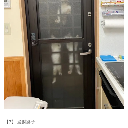
【7】 发财路子