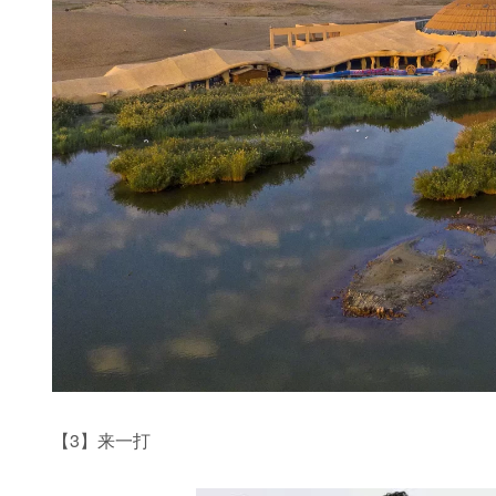
【3】来一打