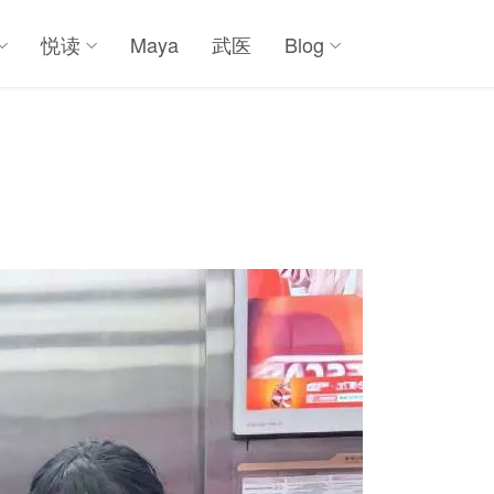
悦读
Maya
武医
Blog