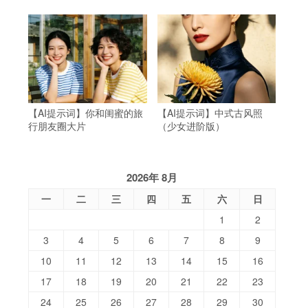
【AI提示词】你和闺蜜的旅
【AI提示词】中式古风照
行朋友圈大片
（少女进阶版）
2026年 8月
一
二
三
四
五
六
日
1
2
3
4
5
6
7
8
9
10
11
12
13
14
15
16
17
18
19
20
21
22
23
24
25
26
27
28
29
30