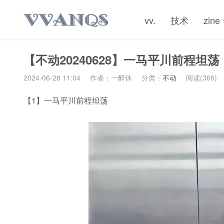
vv.
技术
zine
【不动20240628】一马平川前程坦荡
2024-06-28 11:04
作者：一醉休
分类：
不动
阅读(368)
【1】一马平川前程坦荡