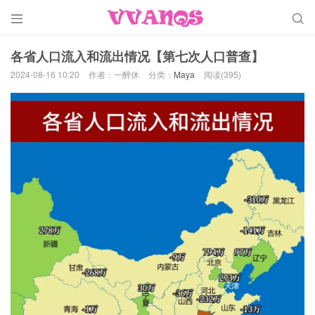


各省人口流入和流出情况【第七次人口普查】
2024-08-16 10:20
作者：一醉休
分类：
Maya
阅读(395)