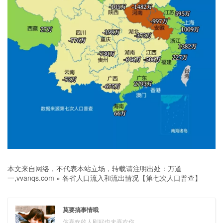
本文来自网络，不代表本站立场，转载请注明出处：
万道
一,vvanqs.com
»
各省人口流入和流出情况【第七次人口普查】
莫要搞事情哦
你喜欢的人刚好也未喜欢你