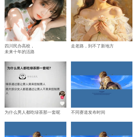
四川民办高校，
走老路，到不了新地方
未来十年的活路
为什么男人都吃绿茶那一套呢
不同赛道发布时间