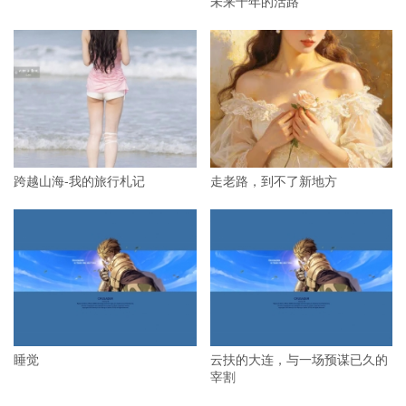
未来十年的活路
跨越山海-我的旅行札记
走老路，到不了新地方
睡觉
云扶的大连，与一场预谋已久的
宰割