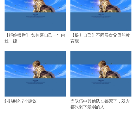
【拒绝摆烂】 如何逼自己一年内
【提升自己】不同层次父母的教
过一建
育观
纠结时的7个建议
当队伍中其他队友都死了，双方
都只剩下最弱的人