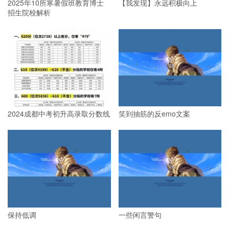
2025年10所寒暑假班教育博士
【我发现】永远积极向上
招生院校解析
2024成都中考初升高录取分数线
笑到抽筋的反emo文案
保持低调
一些闲言警句