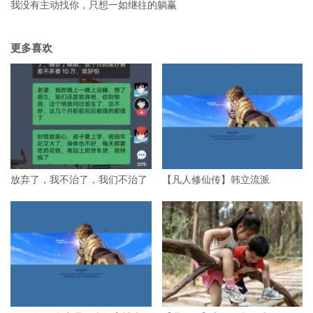
我没有主动找你，只想一如继往的躺赢
更多喜欢
放弃了，我不治了，我们不治了
【凡人修仙传】韩立流派