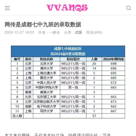


网传是成都七中九班的录取数据
2024-12-07 16:03
作者：一醉休
分类：
武医
阅读(490)
本文来自网络，不代表本站立场，转载请注明出处：
万道