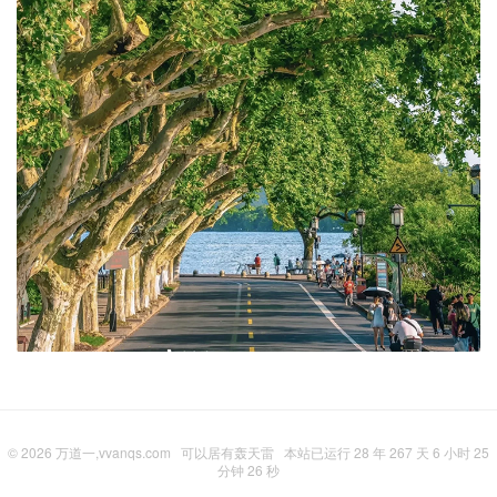
© 2026
万道一,vvanqs.com
可以居有轰天雷
本站已运行 28 年 267 天 6 小时 25
分钟 27 秒