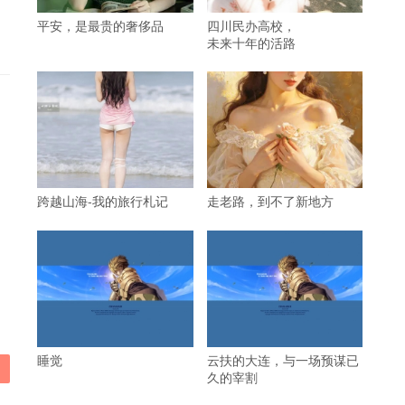
平安，是最贵的奢侈品
四川民办高校，
未来十年的活路
跨越山海-我的旅行札记
走老路，到不了新地方
睡觉
云扶的大连，与一场预谋已
久的宰割