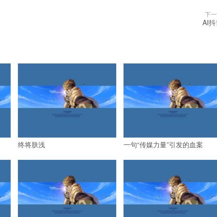
下一
AI
终将肤浅
一句“传媒力量”引发的血案