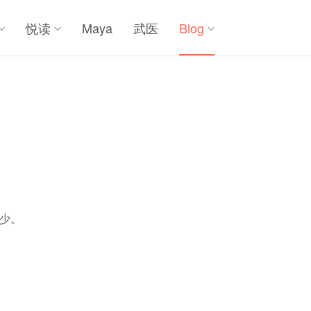
悦读
Maya
武医
Blog
少。