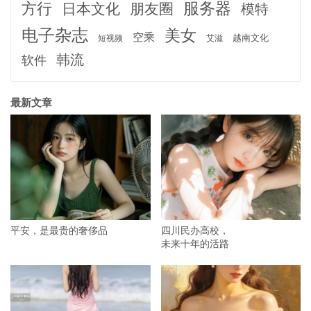
服务器
方行
日本文化
朋友圈
模特
电子杂志
美女
空乘
越南文化
短视频
艾滋
韩流
软件
最新文章
平安，是最贵的奢侈品
四川民办高校，
未来十年的活路