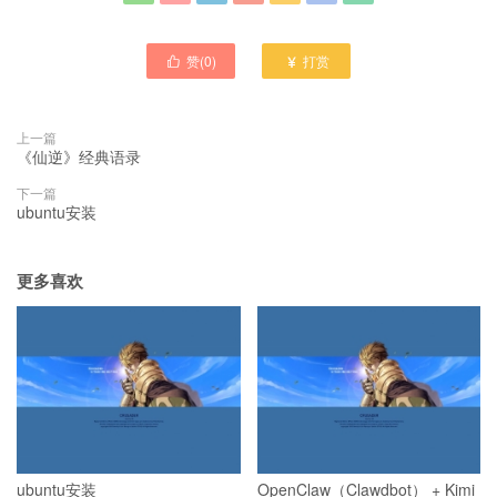
赞(
0
)
打赏


上一篇
《仙逆》经典语录
下一篇
ubuntu安装
更多喜欢
ubuntu安装
OpenClaw（Clawdbot） + Kimi