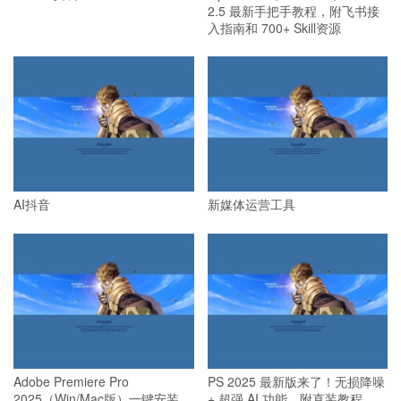
2.5 最新手把手教程，附飞书接
入指南和 700+ Skill资源
AI抖音
新媒体运营工具
Adobe Premiere Pro
PS 2025 最新版来了！无损降噪
2025（Win/Mac版）一键安装
+ 超强 AI 功能，附直装教程