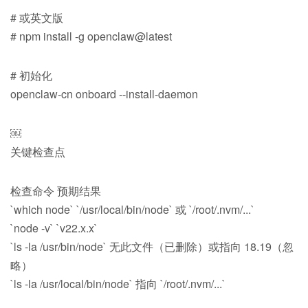
# 或英文版
# npm install -g openclaw@latest
# 初始化
openclaw-cn onboard --install-daemon
￼
关键检查点
检查命令 预期结果
`which node` `/usr/local/bin/node` 或 `/root/.nvm/...`
`node -v` `v22.x.x`
`ls -la /usr/bin/node` 无此文件（已删除）或指向 18.19（忽
略）
`ls -la /usr/local/bin/node` 指向 `/root/.nvm/...`