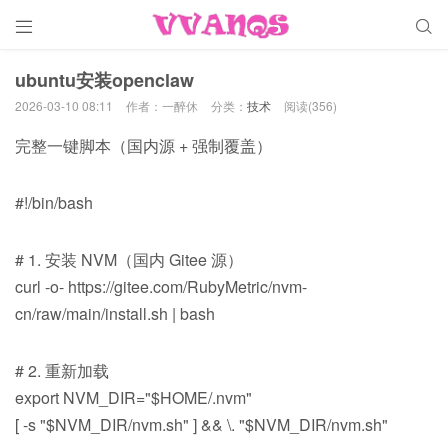


ubuntu安装openclaw
2026-03-10 08:11
作者：一醉休
分类：
技术
阅读(356)
完整一键脚本（国内源 + 强制覆盖）
#!/bin/bash
# 1. 安装 NVM（国内 Gitee 源）
curl -o- https://gitee.com/RubyMetric/nvm-
cn/raw/main/install.sh | bash
# 2. 重新加载
export NVM_DIR="$HOME/.nvm"
[ -s "$NVM_DIR/nvm.sh" ] && \. "$NVM_DIR/nvm.sh"