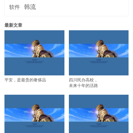
韩流
软件
最新文章
平安，是最贵的奢侈品
四川民办高校，
未来十年的活路