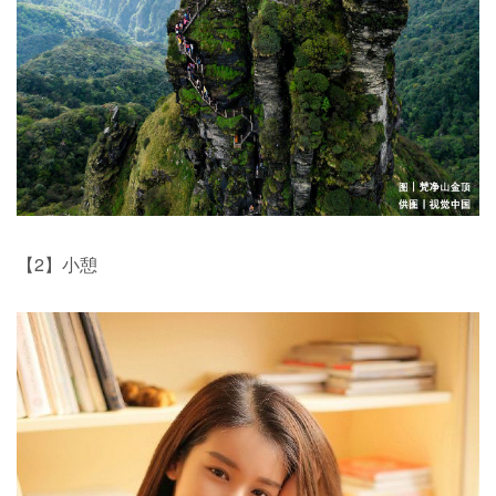
【2】小憩