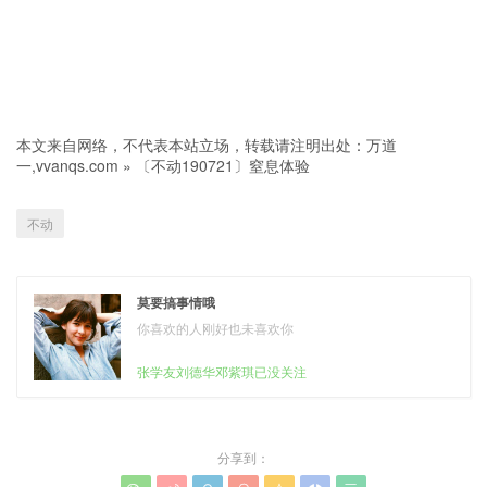
本文来自网络，不代表本站立场，转载请注明出处：
万道
一,vvanqs.com
»
〔不动190721〕窒息体验
不动
莫要搞事情哦
你喜欢的人刚好也未喜欢你
张学友刘德华邓紫琪已没关注
分享到：