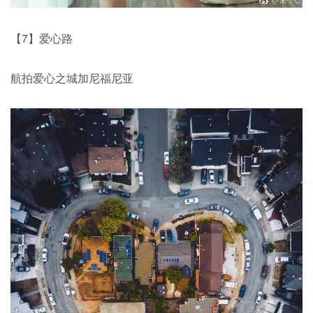
【7】爱心路
航拍爱心之城加尼福尼亚