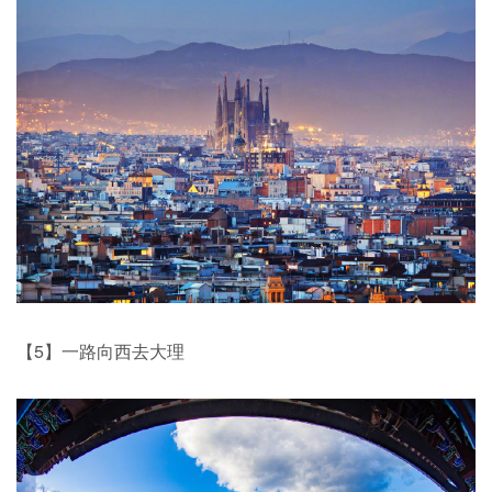
【5】一路向西去大理