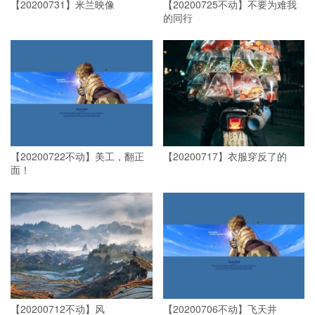
【20200731】米兰映像 ​​​​
【20200725不动】不要为难我
的同行
【20200722不动】美工，翻正
【20200717】衣服穿反了的
面！
【20200712不动】风
【20200706不动】飞天井