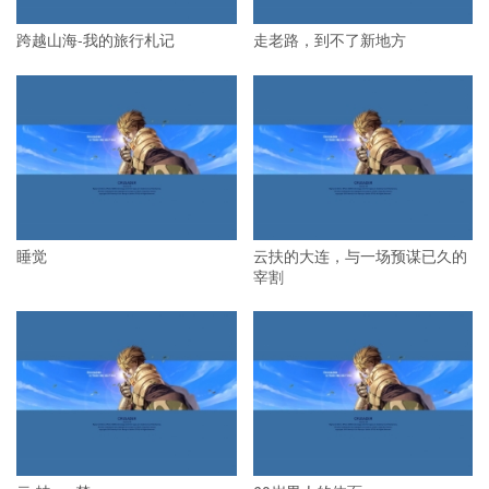
跨越山海-我的旅行札记
走老路，到不了新地方
睡觉
云扶的大连，与一场预谋已久的
宰割