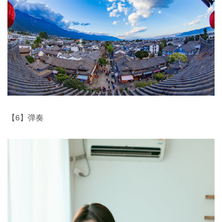
【6】弹奏