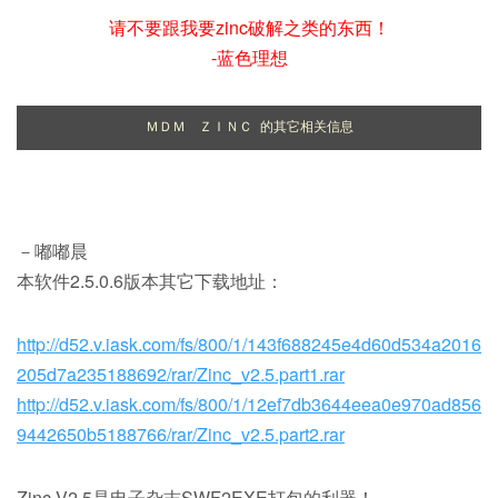
请不要跟我要zinc破解之类的东西！
-蓝色理想
ＭＤＭ　ＺＩＮＣ 的其它相关信息
－嘟嘟晨
本软件2.5.0.6版本其它下载地址：
http://d52.v.iask.com/fs/800/1/143f688245e4d60d534a2016
205d7a235188692/rar/Zinc_v2.5.part1.rar
http://d52.v.iask.com/fs/800/1/12ef7db3644eea0e970ad856
9442650b5188766/rar/Zinc_v2.5.part2.rar
Zinc V2.5是电子杂志SWF2EXE打包的利器！