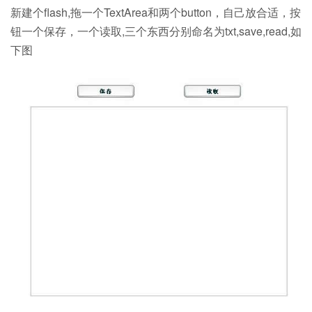
新建个flash,拖一个TextArea和两个button，自己放合适，按
钮一个保存，一个读取,三个东西分别命名为txt,save,read,如
下图