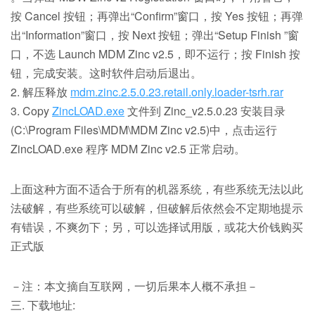
按 Cancel 按钮；再弹出“Confirm”窗口，按 Yes 按钮；再弹
出“Information”窗口，按 Next 按钮；弹出“Setup Finish ”窗
口，不选 Launch MDM Zinc v2.5，即不运行；按 Finish 按
钮，完成安装。这时软件启动后退出。
2. 解压释放
mdm.zinc.2.5.0.23.retail.only.loader-tsrh.rar
3. Copy
ZincLOAD.exe
文件到 Zinc_v2.5.0.23 安装目录
(C:\Program Files\MDM\MDM Zinc v2.5)中，点击运行
ZincLOAD.exe 程序 MDM Zinc v2.5 正常启动。
上面这种方面不适合于所有的机器系统，有些系统无法以此
法破解，有些系统可以破解，但破解后依然会不定期地提示
有错误，不爽勿下；另，可以选择试用版，或花大价钱购买
正式版
－注：本文摘自互联网，一切后果本人概不承担－
三. 下载地址: