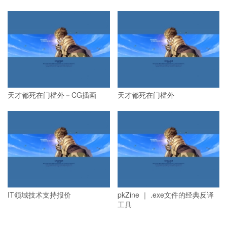
天才都死在门槛外－CG插画
天才都死在门槛外
IT领域技术支持报价
pkZine ｜ .exe文件的经典反译
工具