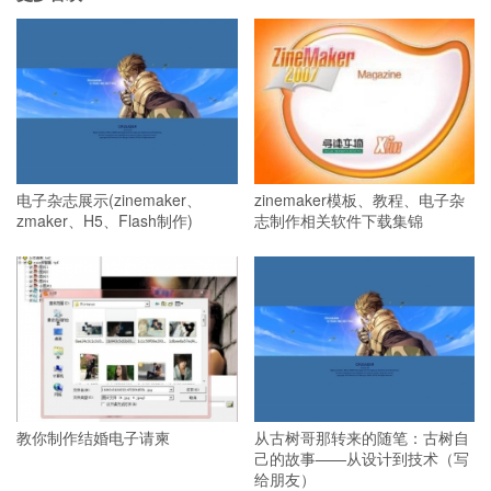
电子杂志展示(zinemaker、
zinemaker模板、教程、电子杂
zmaker、H5、Flash制作)
志制作相关软件下载集锦
教你制作结婚电子请柬
从古树哥那转来的随笔：古树自
己的故事——从设计到技术（写
给朋友）