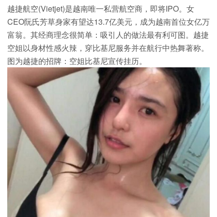
越捷航空(Vietjet)是越南唯一私营航空商，即将IPO。女
CEO阮氏芳草身家有望达13.7亿美元，成为越南首位女亿万
富翁。其经商理念很简单：吸引人的做法最有利可图。越捷
空姐以身材性感火辣，穿比基尼服务并在航行中热舞著称。
图为越捷的招牌：空姐比基尼宣传挂历。