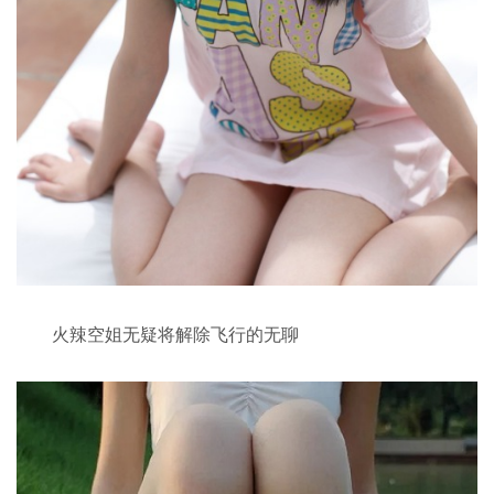
火辣空姐无疑将解除飞行的无聊