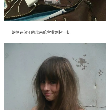
越捷在保守的越南航空业别树一帜