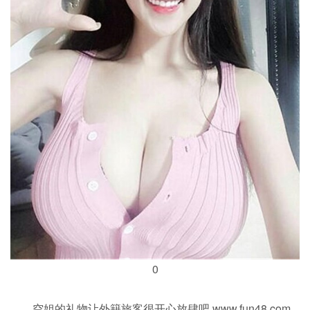
0
空姐的礼物让外籍旅客很开心放肆吧 www.fun48.com