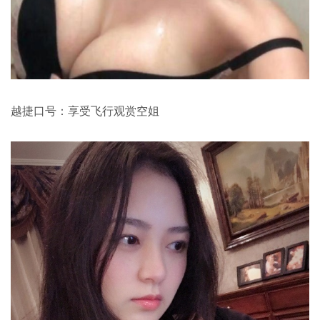
越捷口号：享受飞行观赏空姐