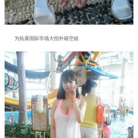
为拓展国际市场大招外籍空姐