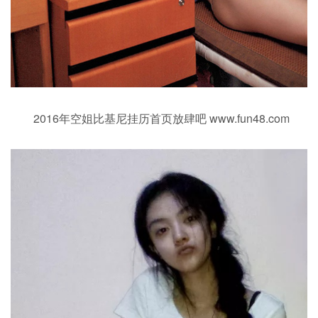
2016年空姐比基尼挂历首页放肆吧 www.fun48.com