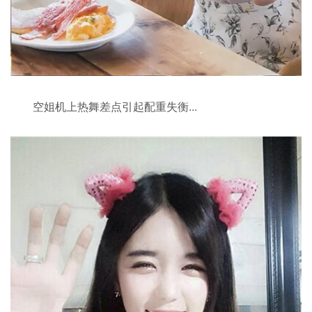
空姐机上热舞差点引起配重失衡...