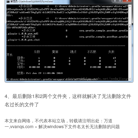
4、最后删除1和2两个文件夹，这样就解决了无法删除文件
名过长的文件了
本文来自网络，不代表本站立场，转载请注明出处：
万道
一,vvanqs.com
»
解决windows下文件名太长无法删除的问题