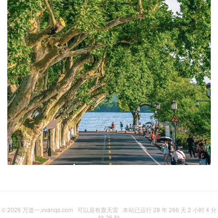
© 2026
万道一,vvanqs.com
可以居有轰天雷
本站已运行 28 年 266 天 2 小时 4 分
钟 26 秒