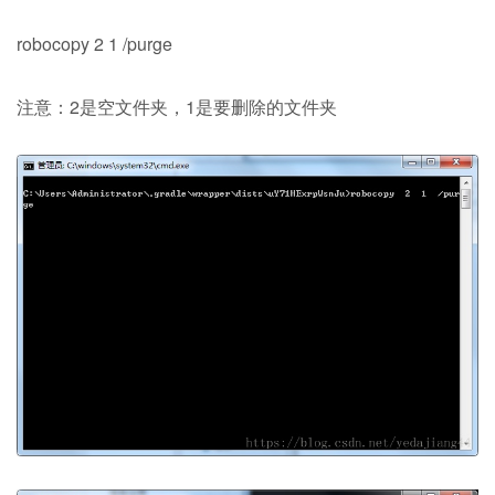
robocopy 2 1 /purge
注意：2是空文件夹，1是要删除的文件夹