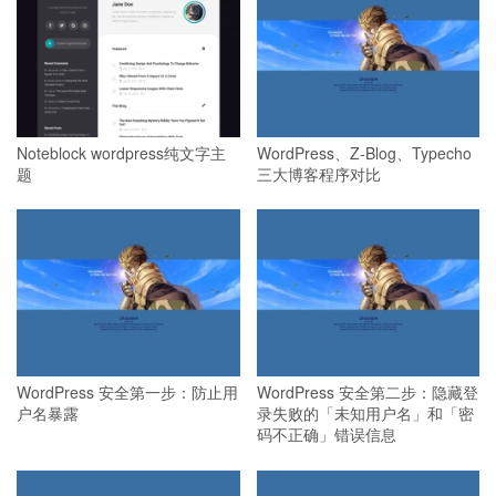
Noteblock wordpress纯文字主
WordPress、Z-Blog、Typecho
题
三大博客程序对比
WordPress 安全第一步：防止用
WordPress 安全第二步：隐藏登
户名暴露
录失败的「未知用户名」和「密
码不正确」错误信息