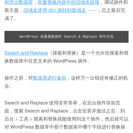
和导出数据库
，
批量替换内容中的旧域名链接
，调试插件和
新主题，
旧域名使用 301 跳转到新域名
⋯⋯，总之最后完
成了。
WordPress 批量替换插件 Search & Replace 和中文包
Search and Replace
（搜索和替换）是一个允许你搜索和替
换数据库中任意文本的 WordPress 插件。
操作之前，对
数据库进行备份
，这样万一出错还有修正的机
会。
Search and Replace 使用非常简单，在后台插件添加页
面，搜索 Search and Replace，点击安装并激活之后，到
后台 > 工具 > 搜索和替换就能使用到这个插件，然后就可以
对 WordPress 数据库中那个数据表中哪个字段进行替换操