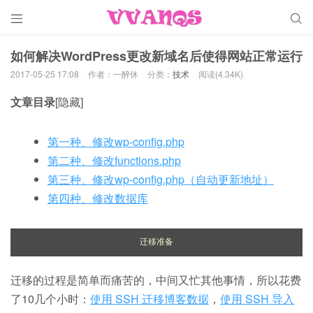


如何解决WordPress更改新域名后使得网站正常运行
2017-05-25 17:08
作者：一醉休
分类：
技术
阅读(4.34K)
文章目录
[隐藏]
第一种、修改wp-config.php
第二种、修改functions.php
第三种、修改wp-config.php（自动更新地址）
第四种、修改数据库
迁移准备
迁移的过程是简单而痛苦的，中间又忙其他事情，所以花费
了10几个小时：
使用 SSH 迁移博客数据
，
使用 SSH 导入