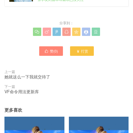
分享到：







赞(
0
)
打赏


上一篇
她就这么一下我就交待了
下一篇
VF命令用法更新库
更多喜欢