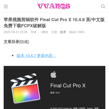


苹果视频剪辑软件 Final Cut Pro X 10.4.8 英/中文版
免费下载FCPX破解版
2020-08-01 23:36
作者：一醉休
分类：
技术
阅读(1.59K)
文章目录
[隐藏]
版本 10.4.7 更新内容：