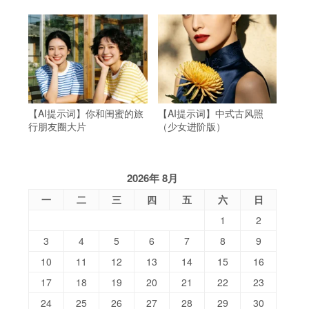
【AI提示词】你和闺蜜的旅
【AI提示词】中式古风照
行朋友圈大片
（少女进阶版）
2026年 8月
一
二
三
四
五
六
日
1
2
3
4
5
6
7
8
9
10
11
12
13
14
15
16
17
18
19
20
21
22
23
24
25
26
27
28
29
30