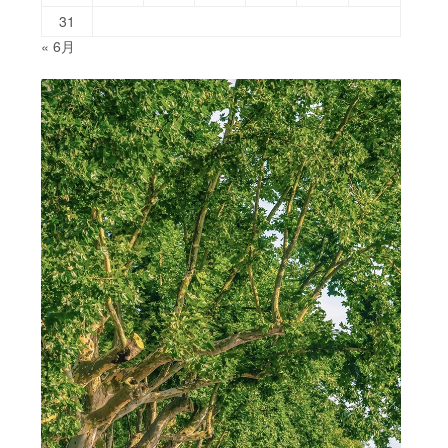
31
« 6月