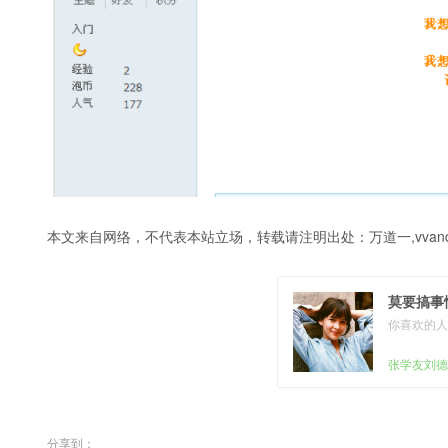
本文来自网络，不代表本站立场，转载请注明出处：
万道一,vvanq
莫要搞事
你喜欢的人
张学友刘德
分享到：