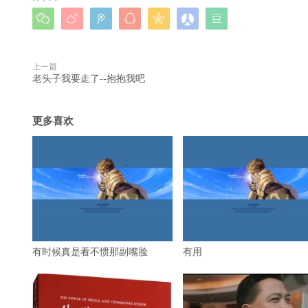







上一篇
老头子我要走了--抱抱我吧
更多喜欢
有时候真是看不惯那副嘴脸
有用