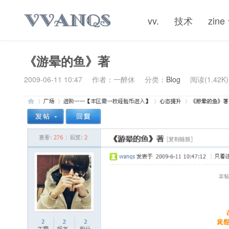
vv.
技术
zine
《游晕的鱼》著
2009-06-11 10:47
作者：一醉休
分类：
Blog
阅读(1.42K)