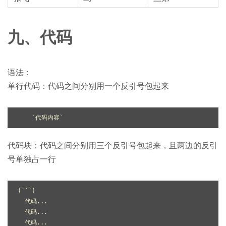
九、代码
语法：
单行代码：代码之间分别用一个反引号包起来
`代码内容`
代码块：代码之间分别用三个反引号包起来，且两边的反引
号单独占一行
(
``
`)

  代码...

  代码...

  代码...
