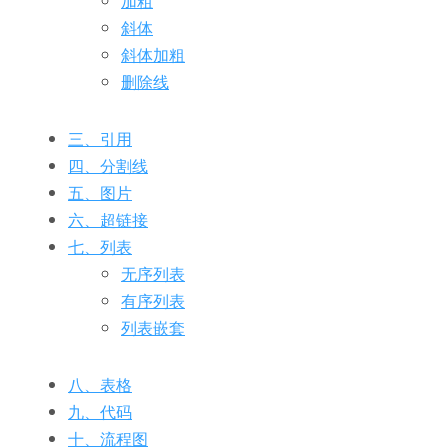
加粗
斜体
斜体加粗
删除线
三、引用
四、分割线
五、图片
六、超链接
七、列表
无序列表
有序列表
列表嵌套
八、表格
九、代码
十、流程图