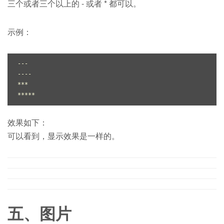
三个或者三个以上的 - 或者 * 都可以。
示例：
---

----

***

效果如下：
可以看到，显示效果是一样的。
五、图片