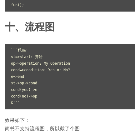
十、流程图
```flow

st=>start: 开始

op=>operation: My Operation

cond=>condition: Yes 
or
 No?

e=>end

st->op->cond

cond(yes)->e

cond(no)->op

效果如下：
简书不支持流程图，所以截了个图