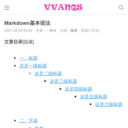


Markdown基本语法
2021-02-04 04:40
作者：一醉休
分类：
技术
阅读(1.67K)
文章目录
[隐藏]
一、标题
这是一级标题
这是二级标题
这是三级标题
这是四级标题
这是五级标题
这是六级标题
二、字体