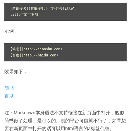
[超链接名](超链接地址 
"超链接title"
)

示例：
[简书](http:
//jianshu.com)
[百度](http:
//baidu.com)
效果如下：
简书
百度
注：Markdown本身语法不支持链接在新页面中打开，貌似
简书做了处理，是可以的。别的平台可能就不行了，如果想
要在新页面中打开的话可以用html语言的a标签代替。