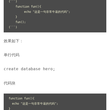
(```)

function
fun
()
{

echo
"这是一句非常牛逼的代码"
;

    }

    fun();

效果如下：
单行代码
create database hero;
代码块
function
fun
()
{

echo
"这是一句非常牛逼的代码"
;

}
