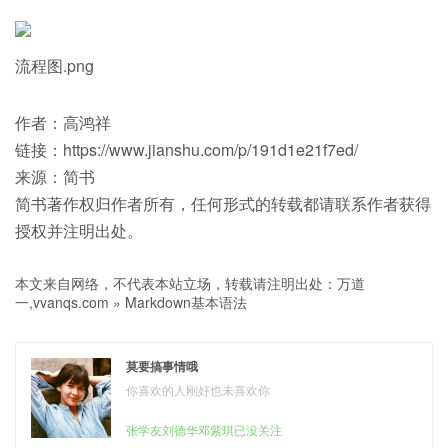
流程图.png
作者：高鸿祥
链接：https://www.jianshu.com/p/191d1e21f7ed/
来源：简书
简书著作权归作者所有，任何形式的转载都请联系作者获得
授权并注明出处。
本文来自网络，不代表本站立场，转载请注明出处：
万道
一,vvanqs.com
»
Markdown基本语法
莫要搞事情哦
你喜欢的人刚好也未喜欢你
张学友刘德华邓紫琪已没关注