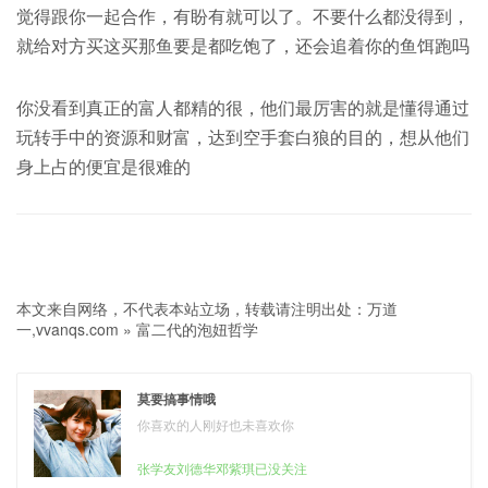
觉得跟你一起合作，有盼有就可以了。不要什么都没得到，
就给对方买这买那鱼要是都吃饱了，还会追着你的鱼饵跑吗
你没看到真正的富人都精的很，他们最厉害的就是懂得通过
玩转手中的资源和财富，达到空手套白狼的目的，想从他们
身上占的便宜是很难的
本文来自网络，不代表本站立场，转载请注明出处：
万道
一,vvanqs.com
»
富二代的泡妞哲学
莫要搞事情哦
你喜欢的人刚好也未喜欢你
张学友刘德华邓紫琪已没关注