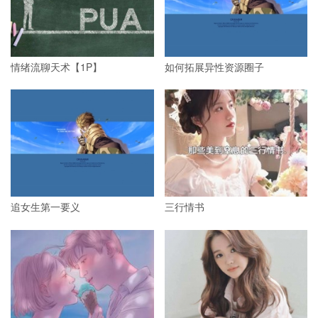
情绪流聊天术【1P】
如何拓展异性资源圈子
追女生第一要义
三行情书