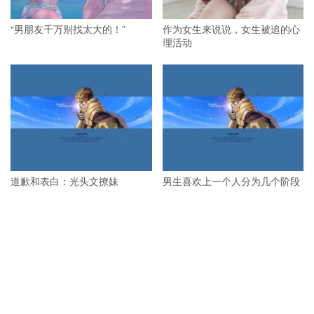
“男朋友千万别找太大的！”
作为女生来说说，女生被追的心
理活动
道歉和表白：光头文撩妹
男生喜欢上一个人分为几个阶段