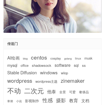
传送门
centos
AI绘画
musk
cosplay
linux
blog
golang
software
mysql
sql
shadowsock
ss
office
windows
Stable Diffusion
wlop
wordpress
zinemaker
wordpress主题
不动
二次元
他泰
全景
可爱
奢侈品
性感
摄影
教育
文档
影视制作
寒潮
小说