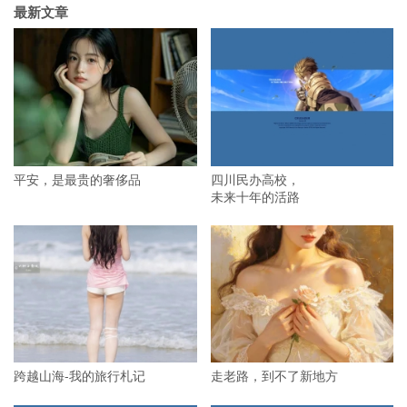
最新文章
平安，是最贵的奢侈品
四川民办高校，
未来十年的活路
跨越山海-我的旅行札记
走老路，到不了新地方