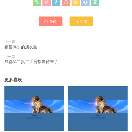







赞(
0
)
打赏


上一篇
销售高手的朋友圈
下一篇
成都第二批二手房指导价来了
更多喜欢