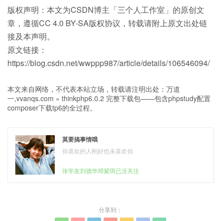
版权声明：本文为CSDN博主「三个人工作室」的原创文
章，遵循CC 4.0 BY-SA版权协议，转载请附上原文出处链
接及本声明。
原文链接：
https://blog.csdn.net/wwppp987/article/details/106546094/
本文来自网络，不代表本站立场，转载请注明出处：
万道
一,vvanqs.com
»
thinkphp6.0.2 完整下载包——包含phpstudy配置
composer下载tp6的全过程。
莫要搞事情哦
你喜欢的人刚好也未喜欢你
张学友刘德华邓紫琪已没关注
分享到：