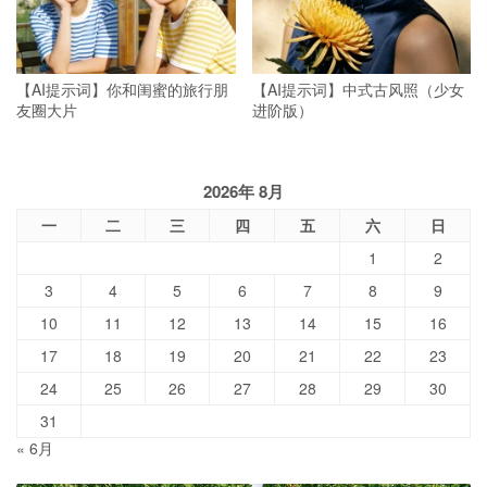
【AI提示词】你和闺蜜的旅行朋
【AI提示词】中式古风照（少女
友圈大片
进阶版）
2026年 8月
一
二
三
四
五
六
日
1
2
3
4
5
6
7
8
9
10
11
12
13
14
15
16
17
18
19
20
21
22
23
24
25
26
27
28
29
30
31
« 6月