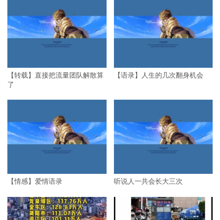
【转载】直接把流量团队解散算
【语录】人生的几次翻身机会
了
【情感】爱情语录
听说人一共会长大三次