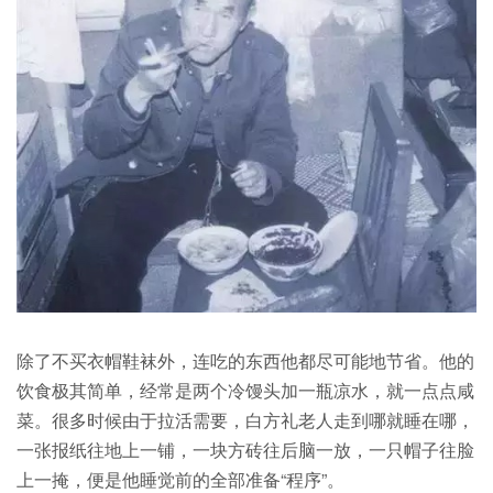
除了不买衣帽鞋袜外，连吃的东西他都尽可能地节省。他的
饮食极其简单，经常是两个冷馒头加一瓶凉水，就一点点咸
菜。很多时候由于拉活需要，白方礼老人走到哪就睡在哪，
一张报纸往地上一铺，一块方砖往后脑一放，一只帽子往脸
上一掩，便是他睡觉前的全部准备“程序”。