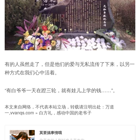
有的人虽然走了，但是他们的爱与无私流传了下来，以另一
种方式在我们心中活着。
“有白爷爷一天在蹬三轮，就有娃儿上学的钱……”。
本文来自网络，不代表本站立场，转载请注明出处：
万道
一,vvanqs.com
»
白方礼，感动中国的老爷子
莫要搞事情哦
你喜欢的人刚好也未喜欢你