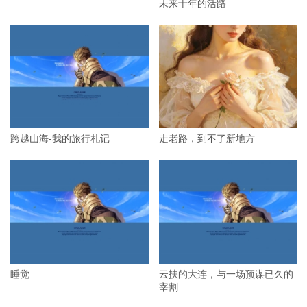
未来十年的活路
跨越山海-我的旅行札记
走老路，到不了新地方
睡觉
云扶的大连，与一场预谋已久的
宰割