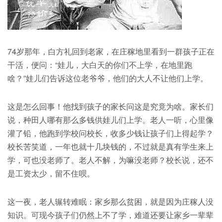
74岁那年，白方礼回到老家，在庄稼地里看到一群孩子正在
干活，便问：“娃儿，大白天的你们不上学，在地里跑
啥？”娃儿们告诉这位老爷爷，他们的大人不让他们上学。
这是怎么回事！他找到孩子的家长问这是究竟为啥。家长们
说，种田人哪有那么多钱供娃儿们上学。老人一听，心里像
灌了铅，他跑到学校问校长，收多少钱让孩子们上得起学？
校长苦笑道，一年也就十几块钱的，不过就是真有学生来上
学，可也没老师了。老人不解，为嘛没老师？校长说，还不
是工资太少，留不住呗。
这一夜，老人辗转难眠：家乡那么贫困，就是因为庄稼人没
知识。可现今孩子们仍然上不了学，难道还要让家乡一辈辈