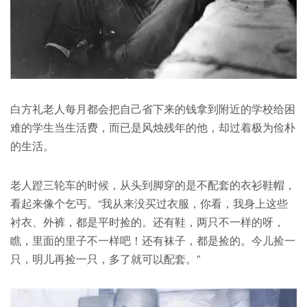
白方礼老人每月都会把自己省下来的钱拿到附近的学校给困
难的学生当生活费，而已是风烛残年的他，却过着极为俭朴
的生活。
老人蹬三轮车的时候，从头到脚穿的是不配套的衣衫鞋帽，
看起来像个乞丐。“我从来没买过衣服，你看，我身上这些
衬衣、外裤，都是平时捡的。还有鞋，两只不一样的呀，
瞧，里面的里子不一样吧！还有袜子，都是捡的。今儿捡一
只，明儿再捡一只，多了就可以配套。”