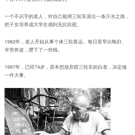
一个不识字的老人，对自己能用三轮车滚出一条汗水之路，
把子女培养成大学生感到无比欣慰。
1982年，老人开始从事个体三轮客运。每日里早出晚归、
辛劳奔波，攒下了一些钱。
1987年，已经74岁，原本想放弃蹬三轮车的白老，决定做
一件大事。