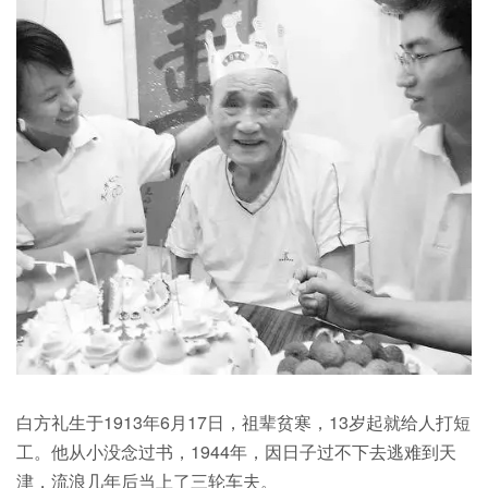
白方礼生于1913年6月17日，祖辈贫寒，13岁起就给人打短
工。他从小没念过书，1944年，因日子过不下去逃难到天
津，流浪几年后当上了三轮车夫。