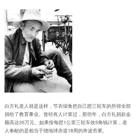
白方礼老人就是这样，节衣缩食把自己蹬三轮车的所得全部
捐给了教育事业。曾经有人计算过，那些年，白方礼捐款金
额高达35万元。如果按每蹬1公里三轮车收5角钱计算，老
人奉献的是相当于绕地球赤道18周的奔波劳累。