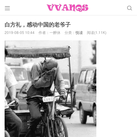


白方礼，感动中国的老爷子
2019-08-05 10:44
作者：一醉休
分类：
悦读
阅读(1.11K)