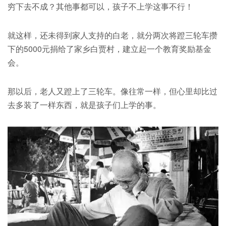
穷下去不成？其他事都可以，孩子不上学这事不行！
就这样，还未得到家人支持的白老，就分两次将蹬三轮车攒
下的5000元捐给了家乡白贾村，建立起一个教育奖励基金
会。
那以后，老人又蹬上了三轮车。像往常一样，但心里却比过
去多装了一样东西，就是孩子们上学的事。