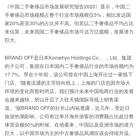
《中国二手奢侈品市场发展研究报告2020》显示，中国二
手奢侈品市场规模占整个行业市场规模仅5%，相比发达国
家20%甚至30%的占比并不高。但若以二手奢侈品平均占比
来估算，未来我国二手奢侈品市场可达万亿规模，发展潜力
巨大。
BRAND OFF是日本Komehyo Holdings Co 。，Ltd。集团
的子公司，集团在日本国内二手奢侈品行业的市场份额约为
17.7%。早在十年前，该公司曾在中国上海开出过一家线下
门店。“随着流通的主导转向线上，上海的门店也因市场大
环境的变化而暂时闭店。我们预计未来中国电商行业的发展
会越来越快，所以开启了入驻天猫国际等线上销售渠
道。”据BRAND OFF的社长山内祐透露，近几年，受赴日
旅游热潮影响，公司有过单月海外游客的消费额占比超过整
体营业额50%的时候。在他看来，中国以及亚洲市场的潜力
巨大，以中国市场为主的中古奢侈品风潮应该会持续升温。