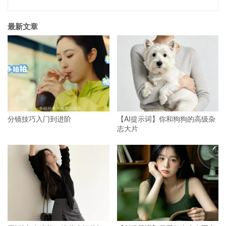
最新文章
分镜技巧入门到进阶
【AI提示词】你和狗狗的高级杂
志大片