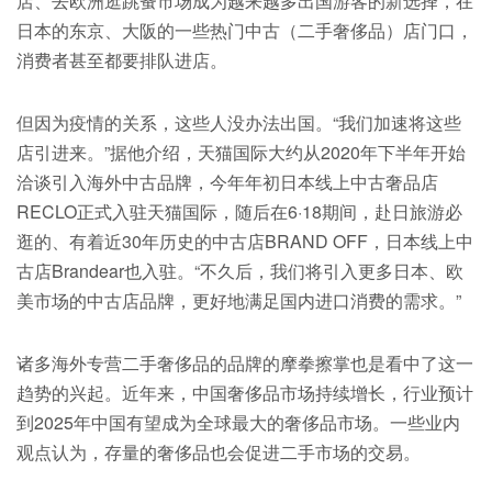
店、去欧洲逛跳蚤市场成为越来越多出国游客的新选择，在
日本的东京、大阪的一些热门中古（二手奢侈品）店门口，
消费者甚至都要排队进店。
但因为疫情的关系，这些人没办法出国。“我们加速将这些
店引进来。”据他介绍，天猫国际大约从2020年下半年开始
洽谈引入海外中古品牌，今年年初日本线上中古奢品店
RECLO正式入驻天猫国际，随后在6·18期间，赴日旅游必
逛的、有着近30年历史的中古店BRAND OFF，日本线上中
古店Brandear也入驻。“不久后，我们将引入更多日本、欧
美市场的中古店品牌，更好地满足国内进口消费的需求。”
诸多海外专营二手奢侈品的品牌的摩拳擦掌也是看中了这一
趋势的兴起。近年来，中国奢侈品市场持续增长，行业预计
到2025年中国有望成为全球最大的奢侈品市场。一些业内
观点认为，存量的奢侈品也会促进二手市场的交易。