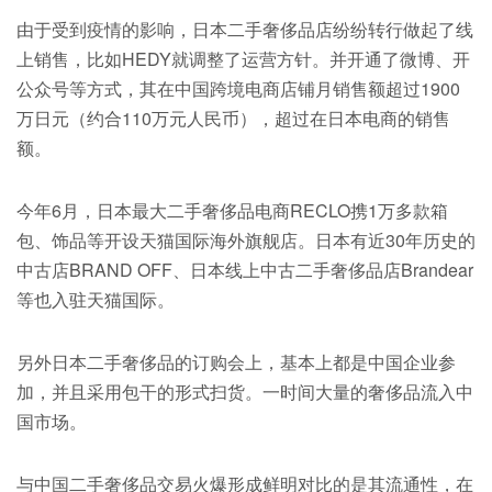
由于受到疫情的影响，日本二手奢侈品店纷纷转行做起了线
上销售，比如HEDY就调整了运营方针。并开通了微博、开
公众号等方式，其在中国跨境电商店铺月销售额超过1900
万日元（约合110万元人民币），超过在日本电商的销售
额。
今年6月，日本最大二手奢侈品电商RECLO携1万多款箱
包、饰品等开设天猫国际海外旗舰店。日本有近30年历史的
中古店BRAND OFF、日本线上中古二手奢侈品店Brandear
等也入驻天猫国际。
另外日本二手奢侈品的订购会上，基本上都是中国企业参
加，并且采用包干的形式扫货。一时间大量的奢侈品流入中
国市场。
与中国二手奢侈品交易火爆形成鲜明对比的是其流通性，在