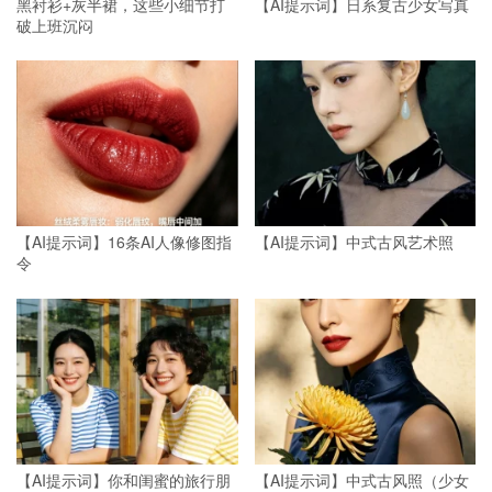
黑衬衫+灰半裙，这些小细节打
【AI提示词】日系复古少女写真
破上班沉闷
【AI提示词】16条AI人像修图指
【AI提示词】中式古风艺术照
令
【AI提示词】你和闺蜜的旅行朋
【AI提示词】中式古风照（少女