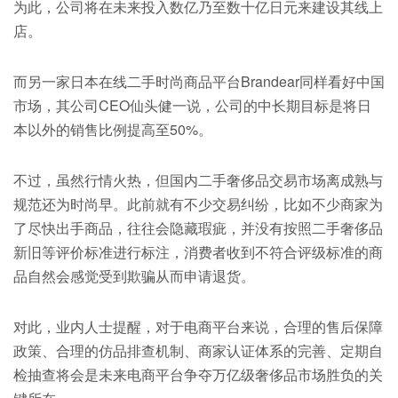
为此，公司将在未来投入数亿乃至数十亿日元来建设其线上
店。
而另一家日本在线二手时尚商品平台Brandear同样看好中国
市场，其公司CEO仙头健一说，公司的中长期目标是将日
本以外的销售比例提高至50%。
不过，虽然行情火热，但国内二手奢侈品交易市场离成熟与
规范还为时尚早。此前就有不少交易纠纷，比如不少商家为
了尽快出手商品，往往会隐藏瑕疵，并没有按照二手奢侈品
新旧等评价标准进行标注，消费者收到不符合评级标准的商
品自然会感觉受到欺骗从而申请退货。
对此，业内人士提醒，对于电商平台来说，合理的售后保障
政策、合理的仿品排查机制、商家认证体系的完善、定期自
检抽查将会是未来电商平台争夺万亿级奢侈品市场胜负的关