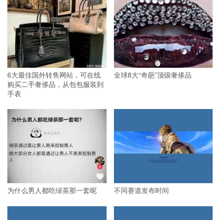
6大最佳国外转售网站，可在线
全球8大“奇葩”顶级奢侈品
购买二手奢侈品，从包包服装到
手表
为什么男人都吃绿茶那一套呢
不同赛道发布时间