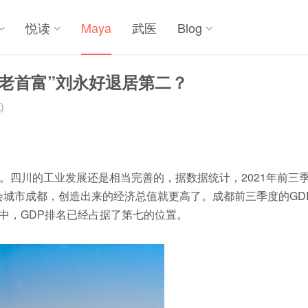
悦读
Maya
武医
Blog
“老首富”刘永好退居第二？
)
。四川的工业发展还是相当完善的，据数据统计，2021年前三
是省会城市成都，创造出来的经济总值就更高了。成都前三季度的GD
市中，GDP排名已经占据了第七的位置。