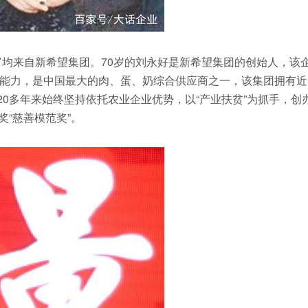
富均来自新希望集团。70岁的刘永好是新希望集团的创始人，该
能力，是中国最大的肉、蛋、奶综合供应商之一，该集团拥有近
20多年来始终坚持依托农业企业优势，以“产业扶贫”为抓手，创
奖“慈善模范奖”。