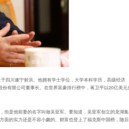
出生于四川遂宁射洪。他拥有学士学位，大学本科学历，高级经济
股份有限公司董事长。在世界富豪排行榜中，蒋卫平以20亿美元
，但是他前妻的名字叫做吴亚军。要知道，吴亚军创立的龙湖集
方面的实力还是不容小觑的。财富也登上了福克斯中国榜，随后