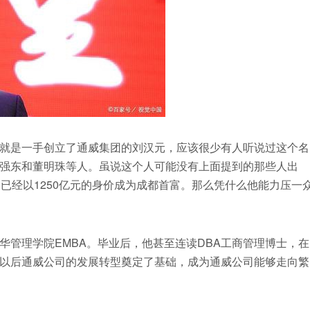
就是一手创立了通威集团的刘汉元，应该很少有人听说过这个名
强东和董明珠等人。虽说这个人可能没有上面提到的那些人出
已经以1250亿元的身价成为成都首富。那么凭什么他能力压一
管理学院EMBA。毕业后，他甚至连读DBA工商管理博士，在
以后通威公司的发展转型奠定了基础，成为通威公司能够走向繁