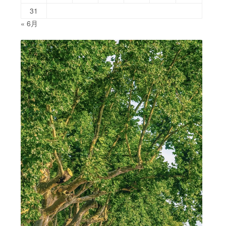
31
« 6月