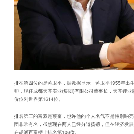
排在第四位的是蒋卫平，据数据显示，蒋卫平1955年
师，现任成都天齐实业(集团)有限公司董事长，天齐锂业
价位列世界第1614位。
排名第三的富豪是蔡奎，也许他的个人名气不是特别响亮
团非常有名，虽然现在两人已经分道扬镳，但在经济发展
在胡润百富榜上排名第106位。