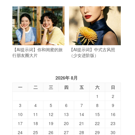
【AI提示词】你和闺蜜的旅
【AI提示词】中式古风照
行朋友圈大片
（少女进阶版）
2026年 8月
一
二
三
四
五
六
日
1
2
3
4
5
6
7
8
9
10
11
12
13
14
15
16
17
18
19
20
21
22
23
24
25
26
27
28
29
30