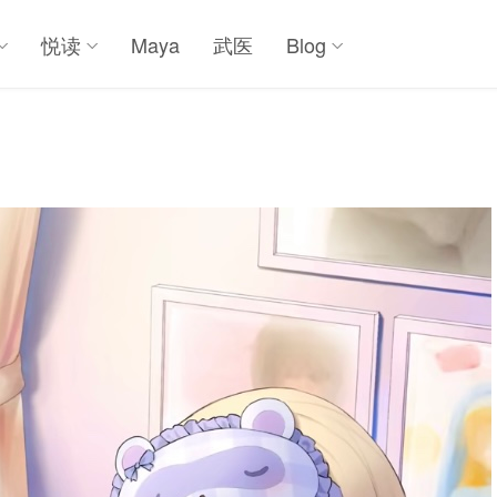
悦读
Maya
武医
Blog