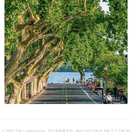
© 2026
万道一,vvanqs.com
可以居有轰天雷
本站已运行 28 年 268 天 2 小时 35