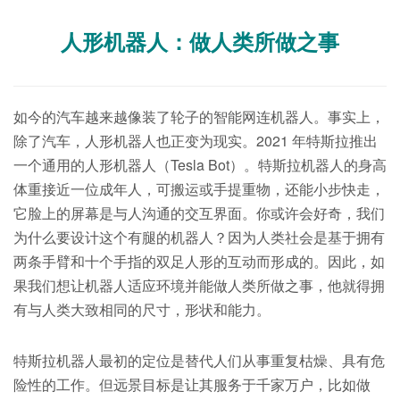
人形机器人：做人类所做之事
如今的汽车越来越像装了轮子的智能网连机器人。事实上，
除了汽车，人形机器人也正变为现实。2021 年特斯拉推出
一个通用的人形机器人（Tesla Bot）。特斯拉机器人的身高
体重接近一位成年人，可搬运或手提重物，还能小步快走，
它脸上的屏幕是与人沟通的交互界面。你或许会好奇，我们
为什么要设计这个有腿的机器人？因为人类社会是基于拥有
两条手臂和十个手指的双足人形的互动而形成的。因此，如
果我们想让机器人适应环境并能做人类所做之事，他就得拥
有与人类大致相同的尺寸，形状和能力。
特斯拉机器人最初的定位是替代人们从事重复枯燥、具有危
险性的工作。但远景目标是让其服务于千家万户，比如做