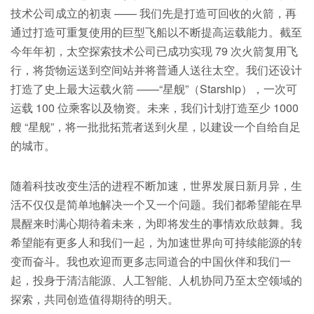
技术公司成立的初衷 —— 我们先是打造可回收的火箭，再
通过打造可重复使用的巨型飞船以不断提高运载能力。截至
今年年初，太空探索技术公司已成功实现 79 次火箭复用飞
行，将货物运送到空间站并将普通人送往太空。我们还设计
打造了史上最大运载火箭 ——“星舰”（Starship），一次可
运载 100 位乘客以及物资。未来，我们计划打造至少 1000
艘 “星舰”，将一批批拓荒者送到火星，以建设一个自给自足
的城市。
随着科技改变生活的进程不断加速，世界发展日新月异，生
活不仅仅是简单地解决一个又一个问题。我们都希望能在早
晨醒来时满心期待着未来，为即将发生的事情欢欣鼓舞。我
希望能有更多人和我们一起，为加速世界向可持续能源的转
变而奋斗。我也欢迎而更多志同道合的中国伙伴和我们一
起，投身于清洁能源、人工智能、人机协同乃至太空领域的
探索，共同创造值得期待的明天。