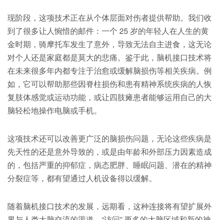
现阶段，这项技术正在从个体层面对伤者提供帮助。我们收
到了很多让人惋惜的邮件：一个 25 岁的年轻人在人生的黄
金时期，骑摩托车发生了意外，导致无法自主进食，这无论
对个人还是家庭都是莫大的悲痛。鉴于此，脑机接口技术将
在未来很多年内都专注于治愈或缓解脑损伤等相关疾病。例
如，它可以帮助那些因脊柱损伤和患有精神系统疾病的人恢
复肢体感觉或运动功能，或让四肢瘫患者能够运用自己的大
脑轻松地操作电脑或手机。
这项技术还可以改善更广泛的脑损伤问题，无论这些疾病是
先天性的还是意外导致的，或是由年龄和外部压力因素造成
的，包括严重的抑郁症，病态肥胖、睡眠问题、潜在的精神
分裂症等，都有望通过人机设备得以缓解。
随着脑机接口技术的发展，远期看，这种连接将有望扩展外
界与人类大脑交流的渠道，“访问” 更多的大脑区域和新的神