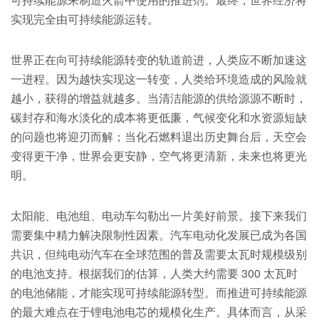
实现完全由可持续能源运转。
世界正在向可持续能源转变的轨道前进，人类应不断加速这
一进程。因为越快实现这一转变，人类给环境造成的风险就
越小，获得的增益就越多。当清洁能源的供给源源不断时，
碳封存和海水淡化的成本将更低廉，气候变化和水资源短缺
的问题也将迎刃而解；当化石燃料退出历史舞台后，天空会
变得更干净，世界会更安静，空气将更清新，未来也将更光
明。
太阳能、电池组、电动车勾勒出一片美好前景。接下来我们
需要集中精力解决限制性因素。汽车电动化发展已成为各国
共识，但纯电动汽车在全球范围的普及需要太瓦时规模级别
的电池支持。根据我们的估算，人类大约需要 300 太瓦时
的电池储能，才能实现可持续能源转型。而推进可持续能源
的最大难点在于锂电池电芯的规模化生产。具体而言，从采