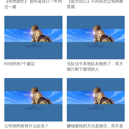
【拒绝摆烂】 如何逼自己一年内
【提升自己】不同层次父母的教
过一建
育观
纠结时的7个建议
当队伍中其他队友都死了，双方
都只剩下最弱的人
公司倒闭前有什么征兆？
赚钱最快的方法是模仿，而不是