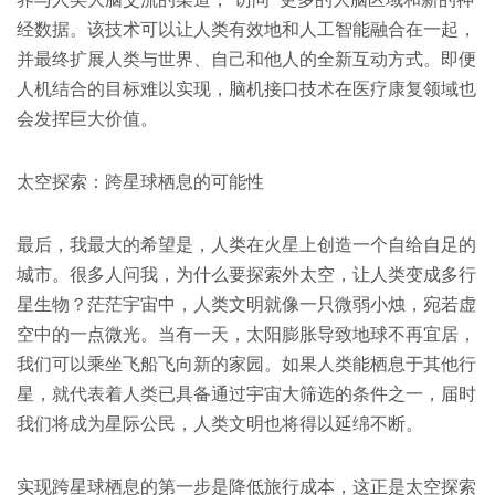
经数据。该技术可以让人类有效地和人工智能融合在一起，
并最终扩展人类与世界、自己和他人的全新互动方式。即便
人机结合的目标难以实现，脑机接口技术在医疗康复领域也
会发挥巨大价值。
太空探索：跨星球栖息的可能性
最后，我最大的希望是，人类在火星上创造一个自给自足的
城市。很多人问我，为什么要探索外太空，让人类变成多行
星生物？茫茫宇宙中，人类文明就像一只微弱小烛，宛若虚
空中的一点微光。当有一天，太阳膨胀导致地球不再宜居，
我们可以乘坐飞船飞向新的家园。如果人类能栖息于其他行
星，就代表着人类已具备通过宇宙大筛选的条件之一，届时
我们将成为星际公民，人类文明也将得以延绵不断。
实现跨星球栖息的第一步是降低旅行成本，这正是太空探索