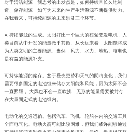
对于清洁能源，我思考的出发点是，如何持续且长久地制
造、储存能源，如何为未来的生产生活源源不断提供动力。
在我看来，可持续能源的未来涉及三个环节。
可持续能源的生成。太阳好比一个巨大的核聚变发电机，人
类目前从中开发的能量微乎其微。从长远来看，太阳能将成
为人类文明的主要能源。当然，风力、水力、地热、核电也
是有益的能源补充。
可持续能源的储存。鉴于昼夜更替和天气的阴晴变化，我们
需要很多固定的电池组来储存太阳能和风能，因为太阳不会
一直照耀， 大风也不会一直吹拂，无形的能量需要被封存
在大量固定式的电池组内。
电动化的交通运输。包括汽车、飞机、轮船在内的交通工具
全面电气化。电动火箭可能比较困难，但我们或许能够通过
可持续能源来制造火箭中使用的推进剂。最终，世界经济将