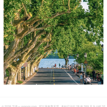
© 2026
万道一,vvanqs.com
可以居有轰天雷
本站已运行 28 年 269 天 9 小时 32