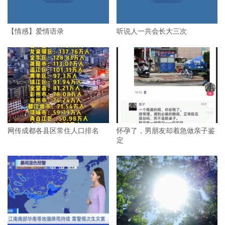
【情感】爱情语录
听说人一共会长大三次
网传成都各县区常住人口排名
怀孕了，男朋友却着急做亲子鉴
定