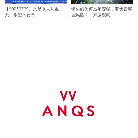
【20250709】又是水火两重
紫外线为何逐年变强，潜伏着哪
天，希望不要淹
些风险？｜东瀛观察