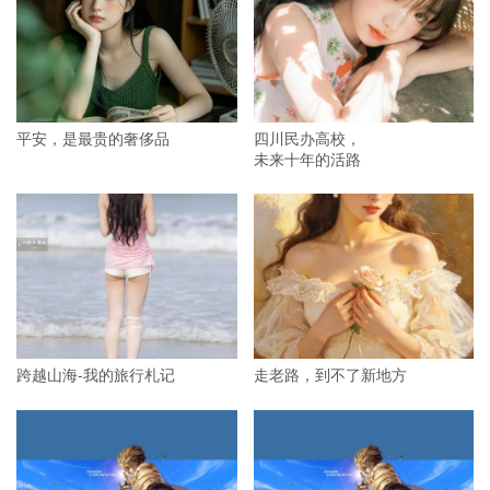
平安，是最贵的奢侈品
四川民办高校，
未来十年的活路
跨越山海-我的旅行札记
走老路，到不了新地方