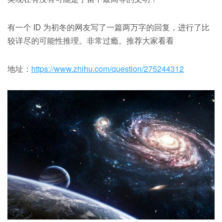
有一个 ID 为初冬的网友写了一篇两万字的回复，进行了比
较详尽的可能性推理。非常过瘾。推荐大家看看
地址：
https://www.zhihu.com/question/275244312