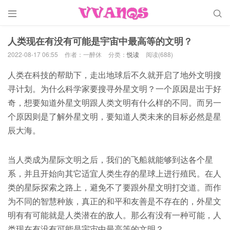


人类现在有没有可能是宇宙中最高等的文明？
2022-08-17 06:55
作者：一醉休
分类：
悦读
阅读(688)
人类在科技的帮助下，走出地球后不久就开启了地外文明搜
寻计划。为什么科学家要搜寻外星文明？一个原因是出于好
奇，想要知道外星文明跟人类文明有什么样的不同。而另一
个原因则是了解外星文明，要知道人类未来的目标必然是星
辰大海。
当人类成为星际文明之后，我们的飞船就能够到达各个星
系，并且开始向其它适宜人类生存的星球上进行殖民。在人
类的星际探索之路上，避免不了要跟外星文明打交道。而作
为不同的智慧种族，真正的和平和友善是不存在的，外星文
明有有可能就是人类潜在的敌人。那么有没有一种可能，人
类现在有没有可能是宇宙中最高等的文明？