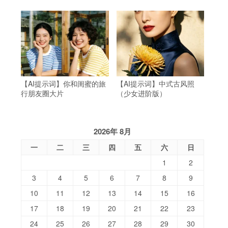
【AI提示词】你和闺蜜的旅
【AI提示词】中式古风照
行朋友圈大片
（少女进阶版）
2026年 8月
一
二
三
四
五
六
日
1
2
3
4
5
6
7
8
9
10
11
12
13
14
15
16
17
18
19
20
21
22
23
24
25
26
27
28
29
30