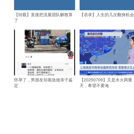
【转载】直接把流量团队解散算
【语录】人生的几次翻身机会
了
怀孕了，男朋友却着急做亲子鉴
【20250709】又是水火两重
定
天，希望不要淹