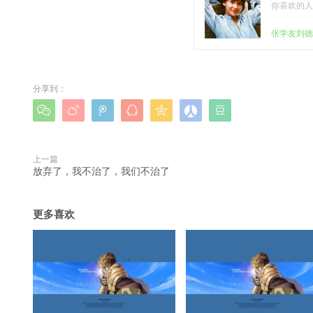
你喜欢的人
张学友刘德
分享到：







上一篇
放弃了，我不治了，我们不治了
更多喜欢