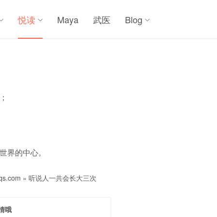
悦读
Maya
武医
Blog
；
世界的中心。
s.com
»
听说人一共会长大三次
情哦