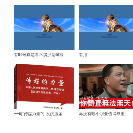
有时候真是看不惯那副嘴脸
有用
一句“传媒力量”引发的血案
再没有哪个职业值得尊重