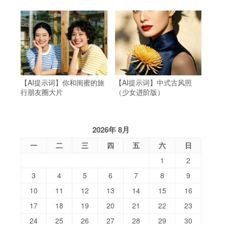
【AI提示词】你和闺蜜的旅
【AI提示词】中式古风照
行朋友圈大片
（少女进阶版）
2026年 8月
一
二
三
四
五
六
日
1
2
3
4
5
6
7
8
9
10
11
12
13
14
15
16
17
18
19
20
21
22
23
24
25
26
27
28
29
30