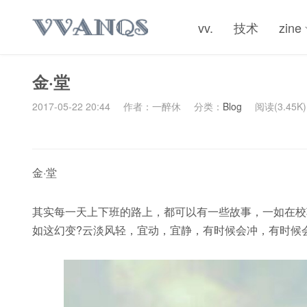
vv.
技术
zine
金·堂
2017-05-22 20:44
作者：一醉休
分类：
Blog
阅读(3.45K)
金·堂
其实每一天上下班的路上，都可以有一些故事，一如在校
如这幻变?️云淡风轻，宜动，宜静，有时候会冲，有时候