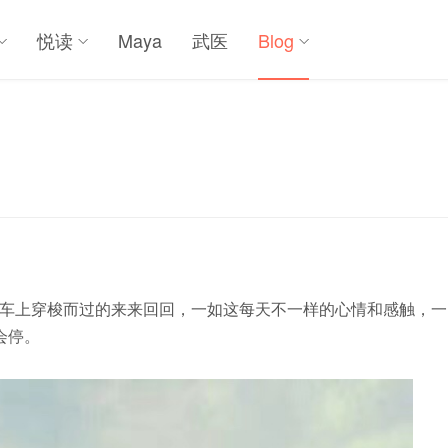
悦读
Maya
武医
Blog
车上穿梭而过的来来回回，一如这每天不一样的心情和感触，一
会停。