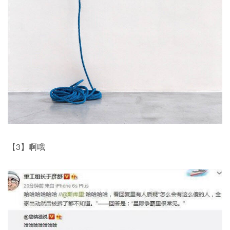
【3】啊哦