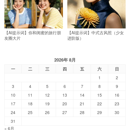
【AI提示词】你和闺蜜的旅行朋
【AI提示词】中式古风照（少女
友圈大片
进阶版）
2026年 8月
一
二
三
四
五
六
日
1
2
3
4
5
6
7
8
9
10
11
12
13
14
15
16
17
18
19
20
21
22
23
24
25
26
27
28
29
30
31
« 6月