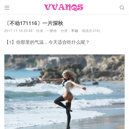


〔不动171116〕一片深秋
2017-11-16 23:49
作者：一醉休
分类：
不动
阅读(5.31K)
【1】你那里的气温，今天适合吃什么呢？