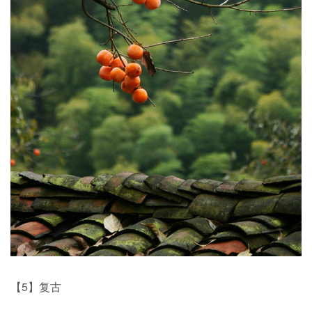
【5】复古