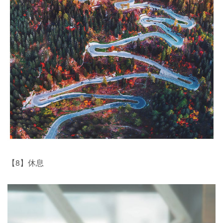
【8】休息