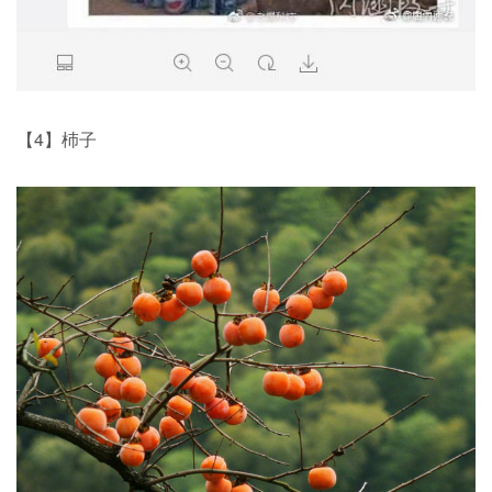
【4】杮子