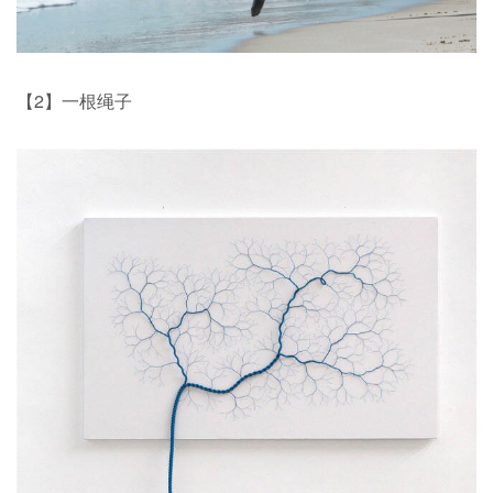
【2】一根绳子