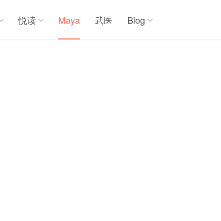
悦读
Maya
武医
Blog