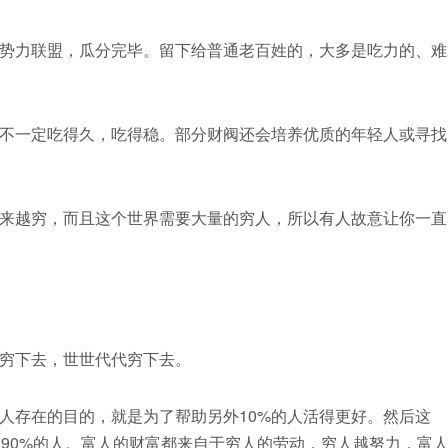
势力联盟，瓜分完毕。留下给普通老百姓的，大多是吃力的、难
不一定吃得久，吃得稳。部分财阀还会培养优质的年轻人或寻找
来越穷，而且这个世界需要大量的穷人，所以有人故意让你一直
穷下去，世世代代穷下去。
%的人存在的目的，就是为了帮助另外10%的人活得更好。然后这
制90%的人。富人的财富都来自于穷人的劳动，穷人越努力，富