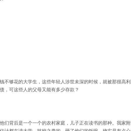
钱不够花的大学生，这些年轻人涉世未深的时候，就被那很高利
债，可这些人的父母又能有多少存款？
他们背后是一个一个的农村家庭，儿子正在读书的那种。我家附
估计都在读大学，技校之类的。砸了他们的饭碗，确实是有点心