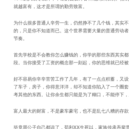
就越富有，这才是所谓的勤劳致富。
为什么很多普通人辛劳一生，仍然挣不了几个钱，其实不
的，只是你不知道而已。这个世界需要大量的普通劳动者
节奏。
首先学校是不会教你怎么赚钱的，你学的那些东西其实都
段。当你接受了工资的概念那一刻起，你的思维就已经被
好不容易你辛辛苦苦工作了几年，有了一点点积蓄，又设
了车子，房子，你得意洋洋，却不知道你陷入了一个圈套
考其他的东西。让你余生都只能是为了糊口，不能停下，
富人最大的财富，不是豪车豪宅，也不是乱七八糟的存款
毕竟周公子自己都说了，苟利XX生死以，家族传承吾辈