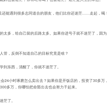
且还能遇到很多志同道合的朋友，他们比你还迷茫……走起，喝
的太多，给自己留的后路太多。如果你进号子就不迷茫了，因为
人管，反倒不知道自己的目标究竟是啥？
学到东西，清醒了，你就不迷茫了。
天会24小时琢磨怎么卖出去？如果你是开饭店的，投资了30多万
300多万，你哪怕把命豁出去也会努力干起来。
迷茫了。