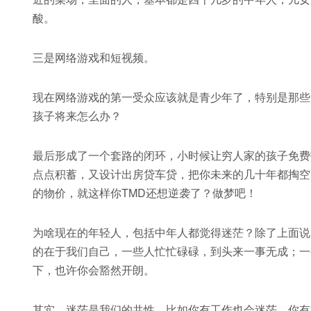
酸。
三是网络游戏和短视频。
现在网络游戏的第一受众应该就是青少年了，特别是那些
孩子将来怎么办？
最后形成了一个套路的闭环，小时候让穷人家的孩子免费
点点积蓄，又设计出房贷车贷，把你未来的几十年都掏空
的物价，就这样你TMD还想逆袭了？做梦吧！
为啥现在的年轻人，包括中年人都觉得迷茫？除了上面说
的在于我们自己，一些人忙忙碌碌，到头来一事无成；一
下，也许你会豁然开朗。
其实，迷茫是我们的共性，比如你有工作也会迷茫，你有