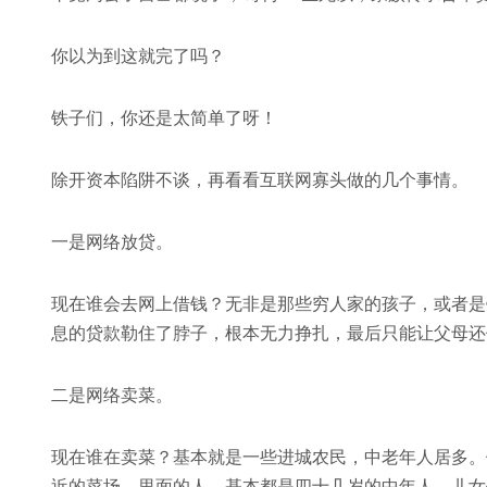
你以为到这就完了吗？
铁子们，你还是太简单了呀！
除开资本陷阱不谈，再看看互联网寡头做的几个事情。
一是网络放贷。
现在谁会去网上借钱？无非是那些穷人家的孩子，或者是
息的贷款勒住了脖子，根本无力挣扎，最后只能让父母还
二是网络卖菜。
现在谁在卖菜？基本就是一些进城农民，中老年人居多。
近的菜场，里面的人，基本都是四十几岁的中年人，儿女