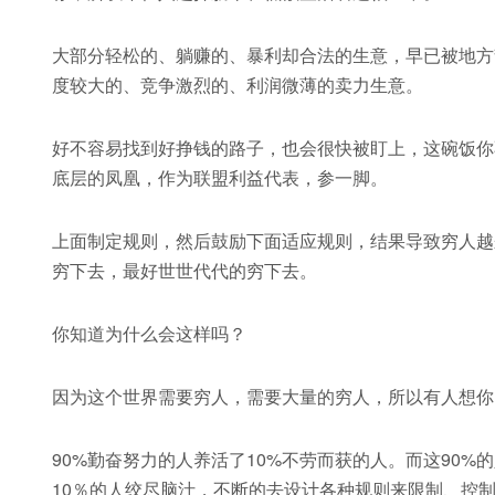
大部分轻松的、躺赚的、暴利却合法的生意，早已被地方
度较大的、竞争激烈的、利润微薄的卖力生意。
好不容易找到好挣钱的路子，也会很快被盯上，这碗饭你
底层的凤凰，作为联盟利益代表，参一脚。
上面制定规则，然后鼓励下面适应规则，结果导致穷人越
穷下去，最好世世代代的穷下去。
你知道为什么会这样吗？
因为这个世界需要穷人，需要大量的穷人，所以有人想你
90%勤奋努力的人养活了10%不劳而获的人。而这90
10％的人绞尽脑汁，不断的去设计各种规则来限制、控