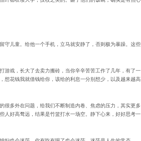
留守儿童。给他一个手机，立马就安静了，否则极为暴躁。这些
打游戏，长大了去卖力搬砖，当你辛辛苦苦工作了几年，有了一
，想花钱我就借钱给你，该给的利息一分别想少，以及越来越高
的很多外在问题，给我们不断制造内卷、焦虑的压力，其实更多
些人好高骛远，结果是竹篮打水一场空。静下心来，好好思考一
媳妇也会迷茫，你有吃有喝了也会迷茫。迷茫是人生的常态。