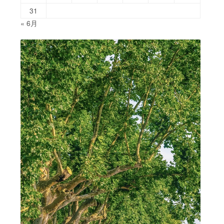
31
« 6月