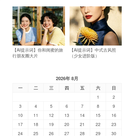
【AI提示词】你和闺蜜的旅
【AI提示词】中式古风照
行朋友圈大片
（少女进阶版）
2026年 8月
一
二
三
四
五
六
日
1
2
3
4
5
6
7
8
9
10
11
12
13
14
15
16
17
18
19
20
21
22
23
24
25
26
27
28
29
30