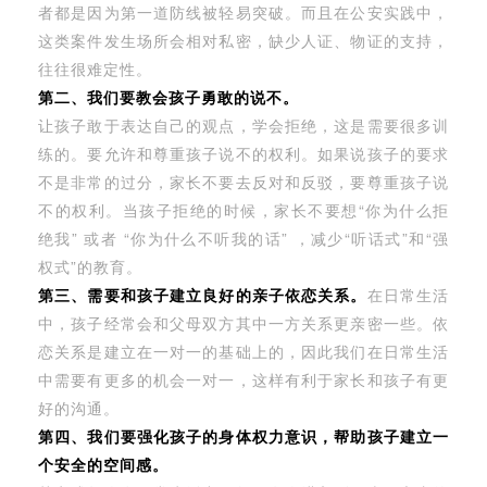
者都是因为第一道防线被轻易突破。而且在公安实践中，
这类案件发生场所会相对私密，缺少人证、物证的支持，
往往很难定性。
第二、我们要教会孩子勇敢的说不。
让孩子敢于表达自己的观点，学会拒绝，这是需要很多训
练的。要允许和尊重孩子说不的权利。如果说孩子的要求
不是非常的过分，家长不要去反对和反驳，要尊重孩子说
不的权利。当孩子拒绝的时候，家长不要想“你为什么拒
绝我” 或者 “你为什么不听我的话” ，减少“听话式”和“强
权式”的教育。
第三、需要和孩子建立良好的亲子依恋关系。
在日常生活
中，孩子经常会和父母双方其中一方关系更亲密一些。依
恋关系是建立在一对一的基础上的，因此我们在日常生活
中需要有更多的机会一对一，这样有利于家长和孩子有更
好的沟通。
第四、我们要强化孩子的身体权力意识，帮助孩子建立一
个安全的空间感。