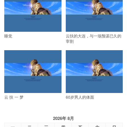
睡觉
云扶的大连，与一场预谋已久的
宰割
云 扶 一 梦
60岁男人的体面
2026年 8月