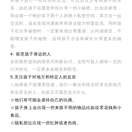
和孩子进行一些耳语的交流，可以拉近父母和孩子的关
系，由此孩子会愿意和你分享一些小秘密。比如在家里，
我会做一个刚好容下两个人的狭小私密空间，双方在一起
交流时，就会发现沟通效率和表达能力明显提高。同时孩
子在分享秘密时，一定要表现出尊重感，认同感甚至，不
能嘲笑孩子的秘密，这样孩子才会和家长分享更多的秘
密。
4. 留意孩子身边的人
在前面所提到的情景式和癖好式，这些可疑人都有一定的
行为特点。一定要多加留意和防范。
5.关注孩子对地方和特定人的反应
☆如果孩子疑遭受性侵，他们一般会拒绝去经常去的地方
和见常见的人，但是又不愿意说为什么。
☆他们有可能会虐待自己的玩偶。
☆孩子身上会出现一些来路不明的物品比如说零花钱和小
食品。
☆隐私部位出现一些红肿或者伤痕。