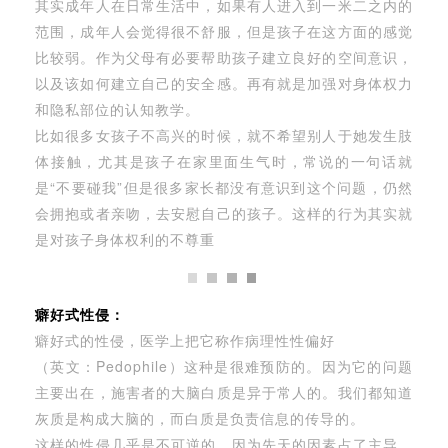
其实成年人在日常生活中，如果有人进入到一米二之内的
范围，成年人会觉得很不舒服，但是孩子在这方面的感觉
比较弱。作为父母有必要帮助孩子建立良好的空间意识，
以及该如何建立自己的安全感。再有就是加强对身体权力
和隐私部位的认知教学。
比如很多女孩子不高兴的时候，就不希望别人于她发生肢
体接触，尤其是孩子在家里面生气时，常说的一句话就
是“不要碰我”但是很多家长都没有意识到这个问题，仍然
会拥抱或者亲吻，去安慰自己的孩子。这样的行为其实就
是对孩子身体权利的不尊重
癖好式性侵：
癖好式的性侵，医学上把它称作病理性性偏好
（英文：Pedophile）这种是很难预防的。因为它的问题
主要出在，施害者的大脑白质是异于常人的。我们都知道
灰质是构成大脑的，而白质是负责信息的传导的。
这样的性侵几乎是不可逆的，因为先天的因素占了主导。