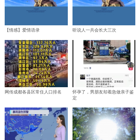
【情感】爱情语录
听说人一共会长大三次
网传成都各县区常住人口排名
怀孕了，男朋友却着急做亲子鉴
定