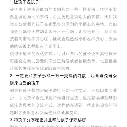
1.让孩子说孩子
孩子由于对表达能力的限制和对一些问题看法，往往不太
愿意谈论自己的事情，而是更愿意说别人的事情。比如我
就会鼓励我的孩子在家里多分享别的小朋友的事情。比如
我会问她今天在幼儿园开不开心啊，她会说开心，我又会
接着问那谁不开心呢，她就会说然然小朋友不开心，因为
他的饭被老师扣在了桌子上。
类似于这样的表达方式，可以让自己的孩子说出其他孩子
可能会在幼儿园受到不公正待遇或者被欺负等。也更容易
让家长发现事情背后隐藏的东西。
2. 一定要和孩子形成一对一交流的习惯，尽量避免当众
训斥自己的孩子
如果把孩子带到房间里进行一对一的交流，干扰因素会减
少，由此孩子会更愿意和你进行交流，也更容易和父母形
成较为私密的交流方式。这样他在遇到一些难以启齿的问
题时才更愿意和父母进行沟通和交流。
3.和孩子分享秘密并且帮助孩子保守秘密