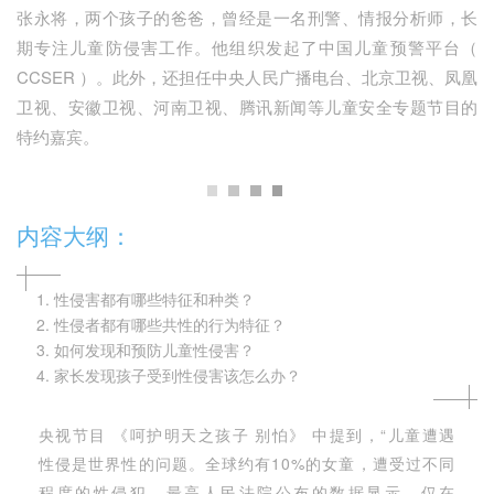
张永将，两个孩子的爸爸，曾经是一名刑警、情报分析师，长
期专注儿童防侵害工作。他组织发起了中国儿童预警平台（
CCSER ）。此外，还担任中央人民广播电台、北京卫视、凤凰
卫视、安徽卫视、河南卫视、腾讯新闻等儿童安全专题节目的
特约嘉宾。
内容大纲：
1. 性侵害都有哪些特征和种类？
2. 性侵者都有哪些共性的行为特征？
3. 如何发现和预防儿童性侵害？
4.
家长发现孩子受到性侵害该怎么办？
央视节目 《呵护明天之孩子 别怕》 中提到，“儿童遭遇
性侵是世界性的问题。全球约有10%的女童，遭受过不同
程度的性侵犯。最高人民法院公布的数据显示，仅在