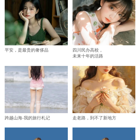
平安，是最贵的奢侈品
四川民办高校，
未来十年的活路
跨越山海-我的旅行札记
走老路，到不了新地方