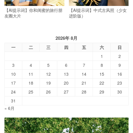
【AI提示词】你和闺蜜的旅行朋
【AI提示词】中式古风照（少女
友圈大片
进阶版）
2026年 8月
一
二
三
四
五
六
日
1
2
3
4
5
6
7
8
9
10
11
12
13
14
15
16
17
18
19
20
21
22
23
24
25
26
27
28
29
30
31
« 6月