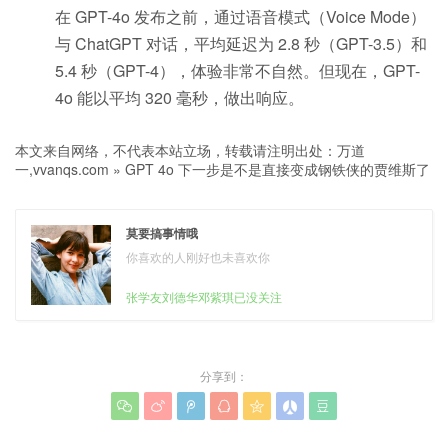
在 GPT-4o 发布之前，通过语音模式（Voice Mode）
与 ChatGPT 对话，平均延迟为 2.8 秒（GPT-3.5）和
5.4 秒（GPT-4），体验非常不自然。但现在，GPT-
4o 能以平均 320 毫秒，做出响应。
本文来自网络，不代表本站立场，转载请注明出处：
万道
一,vvanqs.com
»
GPT 4o 下一步是不是直接变成钢铁侠的贾维斯了
莫要搞事情哦
你喜欢的人刚好也未喜欢你
张学友刘德华邓紫琪已没关注
分享到：






