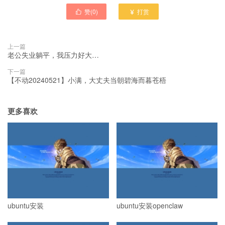
赞(
0
)
打赏


上一篇
老公失业躺平，我压力好大…
下一篇
【不动20240521】小满，大丈夫当朝碧海而暮苍梧
更多喜欢
ubuntu安装
ubuntu安装openclaw