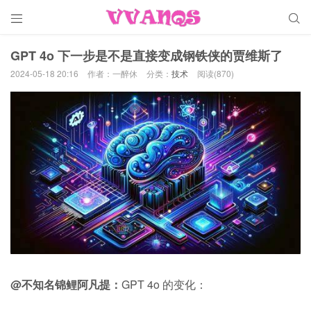


GPT 4o 下一步是不是直接变成钢铁侠的贾维斯了
2024-05-18 20:16
作者：一醉休
分类：
技术
阅读(870)
@不知名锦鲤阿凡提：
GPT 4o 的变化：