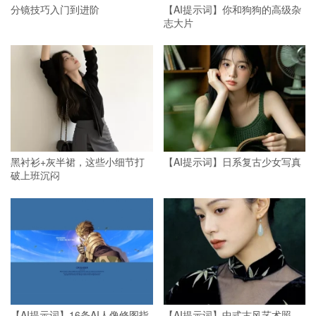
分镜技巧入门到进阶
【AI提示词】你和狗狗的高级杂
志大片
黑衬衫+灰半裙，这些小细节打
【AI提示词】日系复古少女写真
破上班沉闷
【AI提示词】16条AI人像修图指
【AI提示词】中式古风艺术照