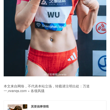
本文来自网络，不代表本站立场，转载请注明出处：
万道
一,vvanqs.com
»
各领风骚
莫要搞事情哦