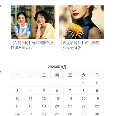
F
【AI提示词】你和闺蜜的旅
【AI提示词】中式古风照
行朋友圈大片
（少女进阶版）
2026年 8月
G
一
二
三
四
五
六
日
1
2
3
4
5
6
7
8
9
10
11
12
13
14
15
16
17
18
19
20
21
22
23
24
25
26
27
28
29
30