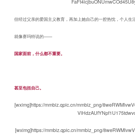
FaFt4icjbuONUmwCOd45U8y
但经过父亲的爱国主义教育，再加上她自己的一腔热忱，个人生
就像赛玛特说的——
国家面前，什么都不重要。
甚至包括自己。
[wximg]https://mmbiz.qpic.cn/mmbiz_png/8weRWMl
VlHdzAUfYNpf1U175tdwvc
[wximg]https://mmbiz.qpic.cn/mmbiz_png/8weRWMlv