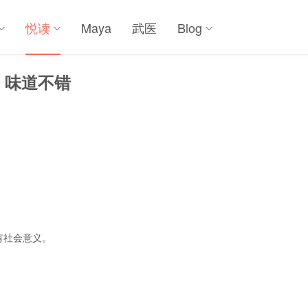
悦读
Maya
武医
Blog
，味道不错
有社会意义。